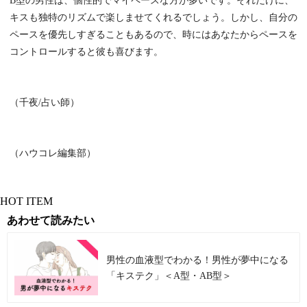
B型の男性は、個性的でマイペースな方が多いです。それだけに、
キスも独特のリズムで楽しませてくれるでしょう。しかし、自分の
ペースを優先しすぎることもあるので、時にはあなたからペースを
コントロールすると彼も喜びます。
（千夜/占い師）
（ハウコレ編集部）
HOT ITEM
あわせて読みたい
男性の血液型でわかる！男性が夢中になる
「キステク」＜A型・AB型＞