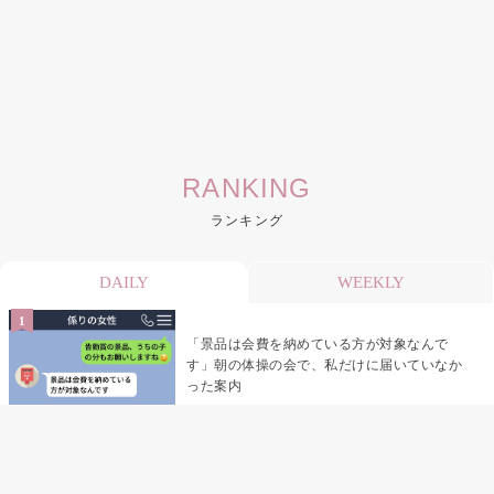
RANKING
ランキング
DAILY
WEEKLY
「景品は会費を納めている方が対象なんで
す」朝の体操の会で、私だけに届いていなか
った案内
デート前日の夜から既読がつかない彼氏→そ