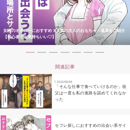
女性のオナニーにおすすめ！人気の大人のおもちゃ・道具をご紹介
【初心者でも気持ちいい♡】
関連記事
2026/08/09
「そんな仕事で食べていけるのか」祖
父は一度も私の進路を認めてくれなか
った
セフレ探しにおすすめの出会い系サイ