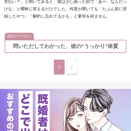
支払い？」と聞いてみると、彼は少し困った顔で「あー、なんだっ
けな」と曖昧に答えるだけでした。何度か聞いても「たぶん前に登
録したやつ」「解約し忘れてるかも」と要領を得ません。
次のページへ
問いただしてわかった、彼の“うっかり”体質
1
2