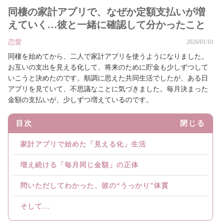
同棲の家計アプリで、なぜか定額支払いが増
えていく…彼と一緒に確認して分かったこと
恋愛
2026/01/10
同棲を始めてから、二人で家計アプリを使うようになりました。
お互いの支出を見える化して、将来のために貯金も少しずつして
いこうと決めたのです。順調に思えた共同生活でしたが、ある日
アプリを見ていて、不思議なことに気づきました。毎月決まった
金額の支払いが、少しずつ増えているのです。
目次
閉じる
家計アプリで始めた「見える化」生活
増え続ける「毎月同じ金額」の正体
問いただしてわかった、彼の“うっかり”体質
そして...