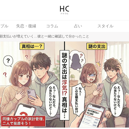
ップル
失恋・復縁
コラム
占い
スタイル
額支払いが増えていく…彼と一緒に確認して分かったこと