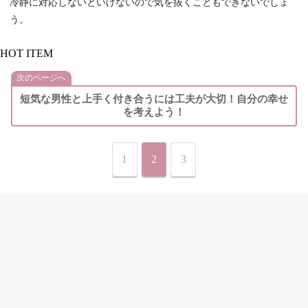
冷静に対応しないといけないので気を抜くこともできないでしょ
う。
HOT ITEM
次のページへ
短気な男性と上手く付き合うには工夫が大切！自分の幸せ
を考えよう！
1
2
3