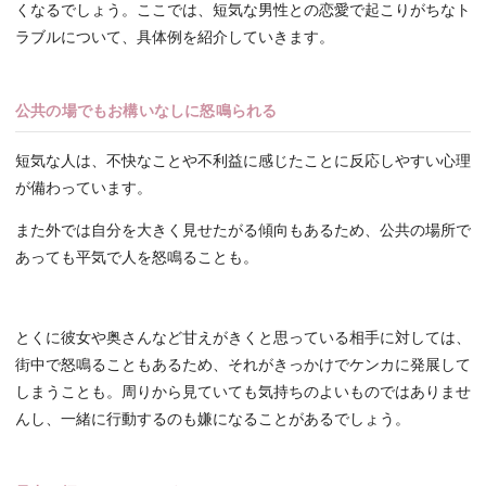
くなるでしょう。ここでは、短気な男性との恋愛で起こりがちなト
ラブルについて、具体例を紹介していきます。
公共の場でもお構いなしに怒鳴られる
短気な人は、不快なことや不利益に感じたことに反応しやすい心理
が備わっています。
また外では自分を大きく見せたがる傾向もあるため、公共の場所で
あっても平気で人を怒鳴ることも。
とくに彼女や奥さんなど甘えがきくと思っている相手に対しては、
街中で怒鳴ることもあるため、それがきっかけでケンカに発展して
しまうことも。周りから見ていても気持ちのよいものではありませ
んし、一緒に行動するのも嫌になることがあるでしょう。