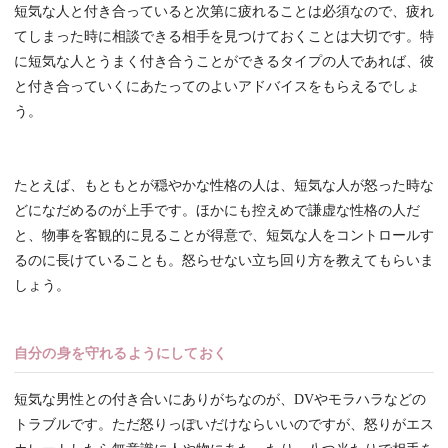
短気な人と付き合っていると次第に疲れることは必須なので、疲れ
てしまった時に相談できる相手を見つけておくことは大切です。特
に短気な人とうまく付き合うことができるタイプの人であれば、彼
と付き合っていくにあたってのよいアドバイスをもらえるでしょ
う。
たとえば、もともとが穏やかな性格の人は、短気な人が怒った時な
どになだめるのが上手です。ほかにも控えめで謙虚な性格の人だ
と、物事を客観的に見ることが得意で、短気な人をコントロールす
るのに長けていることも。怒らせない立ち回り方を教えてもらいま
しょう。
自分の身を守れるようにしておく
短気な男性との付き合いにありがちなのが、DVやモラハラなどの
トラブルです。ただ怒りっぽいだけならいいのですが、怒りがエス