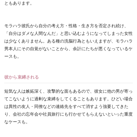
ともあります。
モラハラ彼氏から自分の考え方・性格・生き方を否定され続け、
「自分はダメな人間なんだ」と思い込むようになってしまった女性
は少なくありません。ある種の洗脳行為ともいえますが、モラハラ
男本人にその自覚がないことから、余計にたちが悪くなっているケ
ースも。
彼から束縛される
短気な人は嫉妬深く、攻撃的な面もあるので、彼女に他の男が寄っ
てこないように過剰な束縛をしてくることもあります。ひどい場合
は異性の友人・同僚などの連絡先をすべて消すよう強要してきた
り、会社の忘年会や社員旅行にも行かせてもらえないといった重度
なケースも。