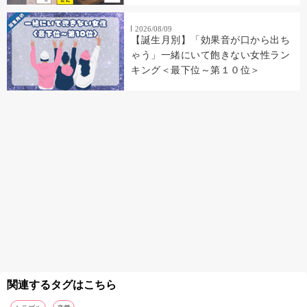
2026/08/09
【誕生月別】「効果音が口から出ち
ゃう」一緒にいて飽きない女性ラン
キング＜最下位～第１０位＞
関連するタグはこちら