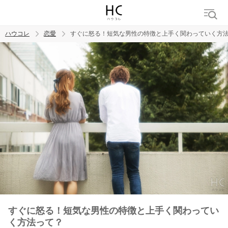
ハウコレ
恋愛
すぐに怒る！短気な男性の特徴と上手く関わっていく方
検索
トレンド ワード
恋愛
すぐに怒る！短気な男性の特徴と上手く関わってい
く方法って？