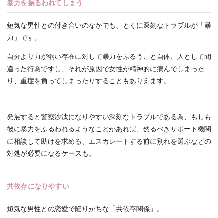
暴力を振るわれてしまう
短気な男性との付き合いのなかでも、とくに深刻なトラブルが「暴
力」です。
自分より力が弱い存在に対して暴力をふるうこと自体、人として間
違った行為ですし、それが原因で女性が精神的に病んでしまった
り、重症を負ってしまったりすることもありえます。
発展すると警察沙汰になりやすい深刻なトラブルである為、もしも
彼に暴力をふるわれるようなことがあれば、然るべきサポート機関
に相談して助けを求める、エスカレートする前に別れを選ぶなどの
対処が必要になるケースも。
共依存になりやすい
短気な男性との恋愛で陥りがちな「共依存関係」。