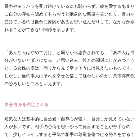
暴力やモラハラを受け続けているにも関わらず、彼を愛するあまり
に自分の存在を認めてもらおうと献身的な態度を貫いたり、暴力を
受けているのは自分に原因があると思い込んだりして、なかなか別
れることができない関係を示します。
「あんな人はやめておけ」と周りから忠告されても、「あの人は自
分がいないとダメになる」と思い込み、彼との関係にしがみつこう
とする女性の姿は、周りから見て幸せそうには見えないものです。
しかし、当の本人はそれを幸せと信じて疑わないのが、共依存関係
の恐ろしいところといえます。
自分自身を否定される
短気な人は基本的に自己愛・自尊心が強く、自分しか見えていない
人が多いです。相手の心情を思いやって発言することが苦手なの
で、少しイライラすると平気で相手の尊厳を傷つける発言をするこ