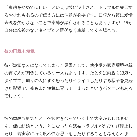
「束縛をやめてほしい」といえば彼に逆上され、トラブルに発展す
るおそれもあるので伝え方には注意が必要です。日頃から彼に愛情
表現を欠かさないことで束縛が緩和されることもありますが、彼が
自分に余裕のないタイプだと関係なく束縛してくる場合も。
彼の両親も短気
彼が短気な人になってしまった原因として、幼少期の家庭環境や親
の育て方が関係しているケースもあります。たとえば両親も短気な
タイプで、周りの人にすぐ怒ったりイライラしたりする様子を見続
けた影響で、彼もまた短気に育ってしまったというパターンもある
でしょう。
彼の両親も短気だと、今後付き合っていく上で大変かもしれませ
ん。仮に結婚ということになったら嫁姑トラブルがたびたび浮上し
たり、義実家に行く度不快な思いをしたりすることも考えられま