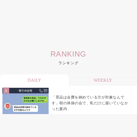
RANKING
ランキング
DAILY
WEEKLY
「景品は会費を納めている方が対象なんで
す」朝の体操の会で、私だけに届いていなか
った案内
デート前日の夜から既読がつかない彼氏→そ