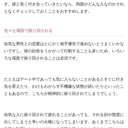
す。彼と長く付き合っていきたいなら、両親がどんな人なのかそれ
となくチェックしておくことをおすすめします。
色々な場面で振り回される
短気な男性との恋愛はとにかく相手優先で進めないとうまくいかな
いですし、彼の顔色をうかがって行動することも多いため、いろい
ろな場面で振り回されることは必須です。
たとえばデート中であっても気に入らないことがあるとすぐに行き
先を変えたり、わけもわからず不機嫌な状態が続いたりといったこ
ともあるので、こちらが精神的に振り回されてしまうでしょう。
短気な人に振り回されて疲れることがあっても、それを顔や態度に
出してしまうと争いの火種になってしまいます。あくまでこちらは