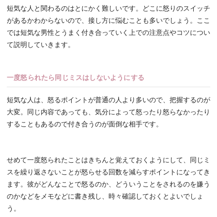
短気な人と関わるのはとにかく難しいです。どこに怒りのスイッチ
があるかわからないので、接し方に悩むことも多いでしょう。ここ
では短気な男性とうまく付き合っていく上での注意点やコツについ
て説明していきます。
一度怒られたら同じミスはしないようにする
短気な人は、怒るポイントが普通の人より多いので、把握するのが
大変。同じ内容であっても、気分によって怒ったり怒らなかったり
することもあるので付き合うのが面倒な相手です。
せめて一度怒られたことはきちんと覚えておくようにして、同じミ
スを繰り返さないことが怒らせる回数を減らすポイントになってき
ます。彼がどんなことで怒るのか、どういうことをされるのを嫌う
のかなどをメモなどに書き残し、時々確認しておくとよいでしょ
う。