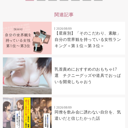
関連記事
2026/08/09
【星座別】「そのこだわり、素敵」
自分の世界観を持っている女性ラン
キング＜第１位～第３位＞
乳首責めにおすすめのおもちゃ17
選 チクニーグッズや道具でおっぱ
いを開発しちゃおう
2026/08/09
同僚を飲み会に誘わない自分を、気
遣いだと信じたかった話