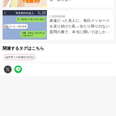
2026/08/08
疎遠だった友人に、毎日メッセージ
を送り続けた私→当たり障りのない
質問の裏で、本当に聞いてほしかっ
たこと
関連するタグはこちら
論外男との結婚生活日記