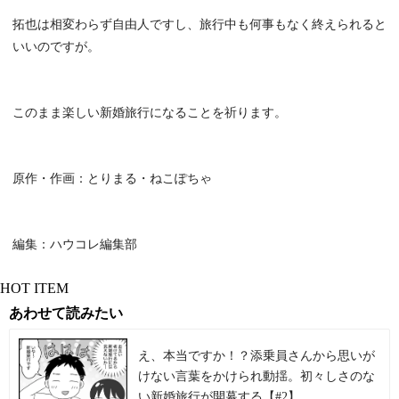
拓也は相変わらず自由人ですし、旅行中も何事もなく終えられると
いいのですが。
このまま楽しい新婚旅行になることを祈ります。
原作・作画：とりまる・ねこぽちゃ
編集：ハウコレ編集部
HOT ITEM
あわせて読みたい
え、本当ですか！？添乗員さんから思いが
けない言葉をかけられ動揺。初々しさのな
い新婚旅行が開幕する【#2】