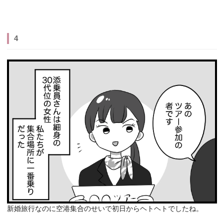
4
新婚旅行なのに空港集合のせいで初日からヘトヘトでしたね。