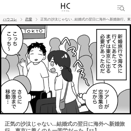
ハウコレ
恋愛
正気の沙汰じゃない...結婚式の翌日に海外へ新婚旅行。
検索
トレンド ワード
恋愛
正気の沙汰じゃない...結婚式の翌日に海外へ新婚旅
行。東京に着くのも一苦労だった【#1】