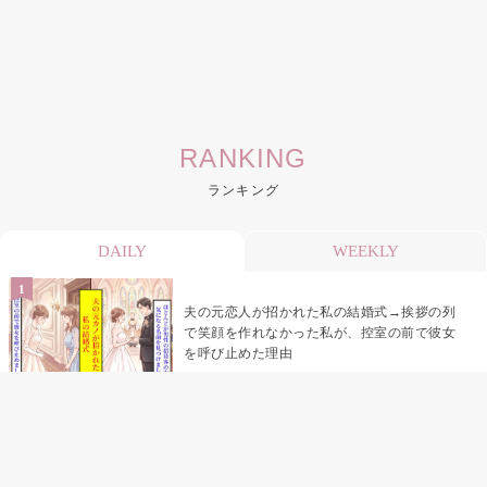
RANKING
ランキング
DAILY
WEEKLY
夫の元恋人が招かれた私の結婚式→挨拶の列
で笑顔を作れなかった私が、控室の前で彼女
を呼び止めた理由
助手席で寝たふりをした俺が、バーベキュー
の帰りに謝った理由