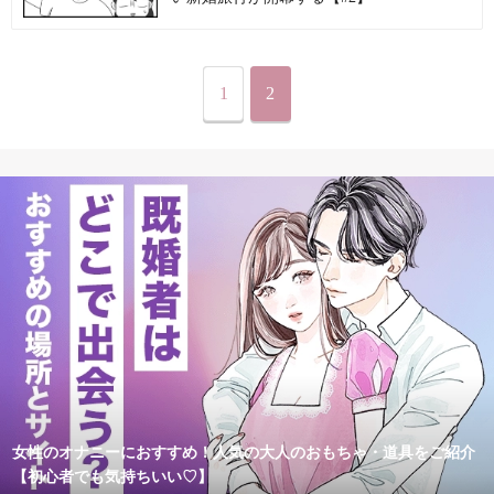
1
2
女性のオナニーにおすすめ！人気の大人のおもちゃ・道具をご紹介
【初心者でも気持ちいい♡】