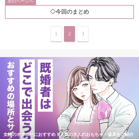
次のページへ
◇今回のまとめ
1
2
3
女性のオナニーにおすすめ！人気の大人のおもちゃ・道具をご紹介