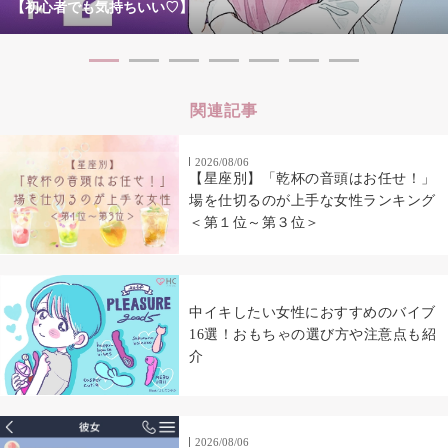
【初心者でも気持ちいい♡】
関連記事
2026/08/06
【星座別】「乾杯の音頭はお任せ！」
場を仕切るのが上手な女性ランキング
＜第１位～第３位＞
中イキしたい女性におすすめのバイブ
16選！おもちゃの選び方や注意点も紹
介
2026/08/06