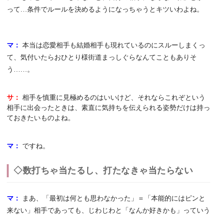
って…条件でルールを決めるようになっちゃうとキツいわよね。
マ：
本当は恋愛相手も結婚相手も現れているのにスルーしまくっ
て、気付いたらおひとり様街道まっしぐらなんてこともありそ
う……。
サ：
相手を慎重に見極めるのはいいけど、それならこれぞという
相手に出会ったときは、素直に気持ちを伝えられる姿勢だけは持っ
ておきたいものよね。
マ：
ですね。
◇数打ちゃ当たるし、打たなきゃ当たらない
マ：
まあ、「最初は何とも思わなかった」＝「本能的にはピンと
来ない」相手であっても、じわじわと「なんか好きかも」っていう