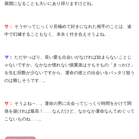
展開になることも大いにあり得りますけどね。
サ：
そうやってじっくり見極めて好きになれた相手のことは、途
中で幻滅することもなく、末永く付き合えそうよね。
マ：
ただやっぱり、長い愛も出会いがなければ始まらないことじ
ゃないですか。なかなか惚れない慎重派はそもそもの「きっかけ」
を生む回数が少ないですから、運命の彼との出会いをバッタリ狙う
のは難しそうです…。
サ：
そうよね～…。運命の男に出会ってじっくり時間をかけて関
係を築ければ最高！……なんだけど、なかなか運命なんてめぐって
こないものね……。