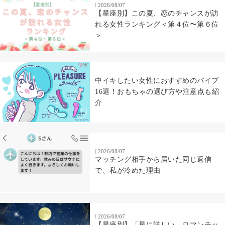
2026/08/07
【星座別】この夏、恋のチャンスが訪
れる女性ランキング＜第４位〜第６位
＞
中イキしたい女性におすすめのバイブ
16選！おもちゃの選び方や注意点も紹
介
2026/08/07
マッチング相手から届いた同じ返信
で、私が冷めた理由
2026/08/07
【星座別】「星に詳しい」ロマンチッ