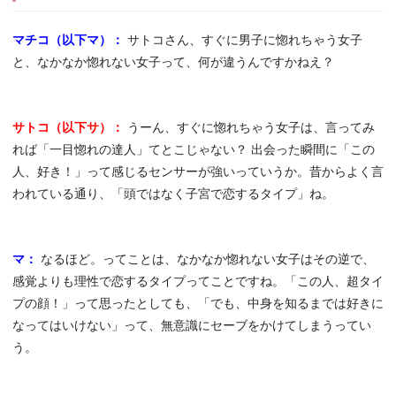
マチコ（以下マ）：
サトコさん、すぐに男子に惚れちゃう女子
と、なかなか惚れない女子って、何が違うんですかねえ？
サトコ（以下サ）：
うーん、すぐに惚れちゃう女子は、言ってみ
れば「一目惚れの達人」てとこじゃない？ 出会った瞬間に「この
人、好き！」って感じるセンサーが強いっていうか。昔からよく言
われている通り、「頭ではなく子宮で恋するタイプ」ね。
マ：
なるほど。ってことは、なかなか惚れない女子はその逆で、
感覚よりも理性で恋するタイプってことですね。「この人、超タイ
プの顔！」って思ったとしても、「でも、中身を知るまでは好きに
なってはいけない」って、無意識にセーブをかけてしまうってい
う。