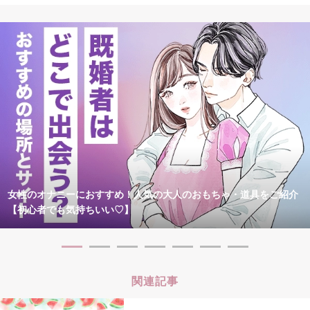
女性のオナニーにおすすめ！人気の大人のおもちゃ・道具をご紹介
【初心者でも気持ちいい♡】
関連記事