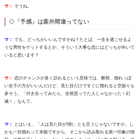
サ：
そうね。
◇「予感」は案外間違ってない
マ：
でも、どっちがいいんですかね？たとば、一生を過ごせるよ
うな男性をゲットするとか、そういう大事な恋にはどっちが向いて
いると思います？
サ：
恋のチャンスが多く訪れるという意味では、断然、惚れっぽ
い女子の方がいいんだけど、見た目だけですぐに惚れると空振りも
多そう。「付き合ってみたら、全然思ってた人じゃなかった！幻
滅！」なんて。
マ：
とはいえ、「人は見た目が9割」とも言うじゃないですか。し
かも一目惚れって本能ですから、そこから読み取れる第一印象の情