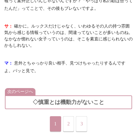
報って案外正しいんじゃないんですか？「やっぱり私の勘は合って
たんだ」ってことで、その後もブレないですよ。
サ：
確かに。ルックスだけじゃなく、いわゆるその人の持つ雰囲
気から感じる情報っていうのは、間違ってないことが多いものね。
なかなか惚れない女子っていうのは、そこを素直に感じられないの
かもしれない。
マ：
意外とちゃっかり良い相手、見つけちゃったりするんです
よ。パッと見で。
次のページへ
◇慎重とは機動力がないこと
1
2
3