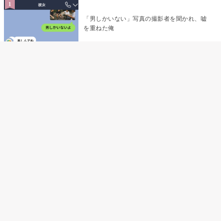
「男しかいない」写真の撮影者を聞かれ、嘘
を重ねた俺
「米」とだけ返してきた妻の真意を、俺はメ
ッセージ履歴の中に見つけた
指名客の予約を動かし続けた私が、定型文を
消して本当の理由を書くまで
夫の元恋人が招かれた私の結婚式→挨拶の列
で笑顔を作れなかった私が、控室の前で彼女
を呼び止めた理由