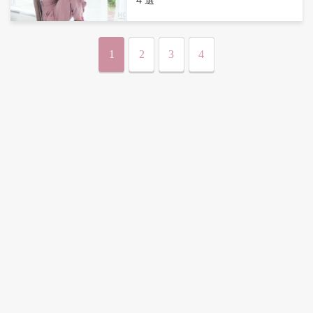
４選
1
2
3
4