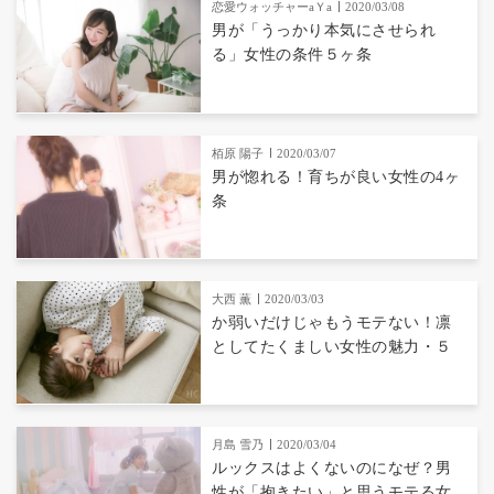
恋愛ウォッチャーaＹa
2020/03/08
男が「うっかり本気にさせられ
る」女性の条件５ヶ条
栢原 陽子
2020/03/07
男が惚れる！育ちが良い女性の4ヶ
条
大西 薫
2020/03/03
か弱いだけじゃもうモテない！凛
としてたくましい女性の魅力・５
月島 雪乃
2020/03/04
ルックスはよくないのになぜ？男
性が「抱きたい」と思うモテる女