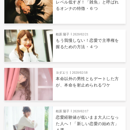
レベル低すぎ！「雑魚」と呼ばれ
るオンナの特徴・６つ
栢原 陽子
2020/02/21
もう我慢しない！恋愛で主導権を
握るための方法・４つ
ヨダエリ
2020/02/18
本命以外の男性ともデートした方
が、本命を射止められるワケ
栢原 陽子
2020/02/17
恋愛経験値が低いまま大人になっ
た人へ！「新しい恋愛の始め方」