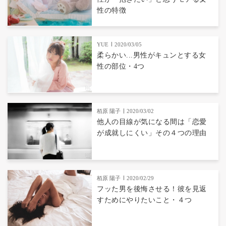
性の特徴
YUE
2020/03/05
柔らかい...男性がキュンとする女
性の部位・4つ
栢原 陽子
2020/03/02
他人の目線が気になる間は「恋愛
が成就しにくい」その４つの理由
栢原 陽子
2020/02/29
フッた男を後悔させる！彼を見返
すためにやりたいこと・４つ