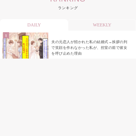
ランキング
DAILY
WEEKLY
夫の元恋人が招かれた私の結婚式→挨拶の列
で笑顔を作れなかった私が、控室の前で彼女
を呼び止めた理由
助手席で寝たふりをした俺が、バーベキュー
の帰りに謝った理由
「景品は会費を納めている方が対象なんで
す」朝の体操の会で、私だけに届いていなか
った案内