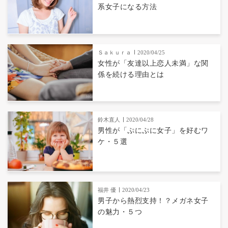
系女子になる方法
Ｓａｋｕｒａ
2020/04/25
女性が「友達以上恋人未満」な関
係を続ける理由とは
鈴木直人
2020/04/28
男性が「ぷにぷに女子」を好むワ
ケ・５選
福井 優
2020/04/23
男子から熱烈支持！？メガネ女子
の魅力・５つ