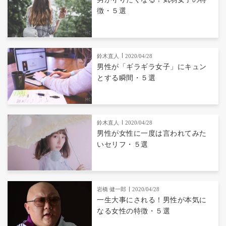
徴・５選
鈴木直人
2020/04/28
男性が「ギラギラ女子」にキュン
とする瞬間・５選
鈴木直人
2020/04/28
男性が女性に一度は言われてみた
いセリフ・５選
岩橋 健一郎
2020/04/28
一生大事にされる！男性が本気に
なる女性の特徴・５選