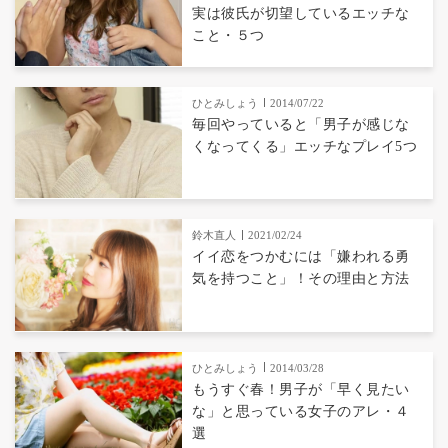
実は彼氏が切望しているエッチな
こと・５つ
ひとみしょう
2014/07/22
毎回やっていると「男子が感じな
くなってくる」エッチなプレイ5つ
鈴木直人
2021/02/24
イイ恋をつかむには「嫌われる勇
気を持つこと」！その理由と方法
ひとみしょう
2014/03/28
もうすぐ春！男子が「早く見たい
な」と思っている女子のアレ・４
選