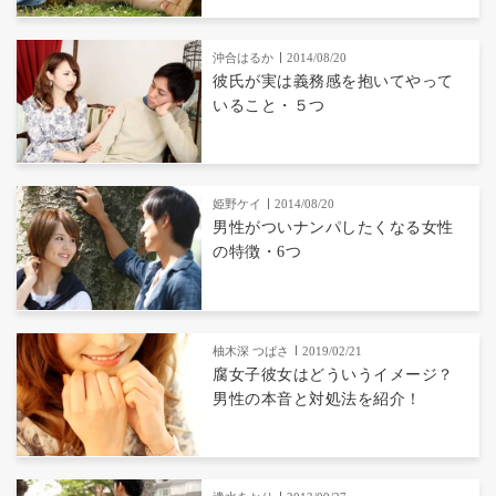
沖合はるか
2014/08/20
彼氏が実は義務感を抱いてやって
いること・５つ
姫野ケイ
2014/08/20
男性がついナンパしたくなる女性
の特徴・6つ
柚木深 つばさ
2019/02/21
腐女子彼女はどういうイメージ？
男性の本音と対処法を紹介！