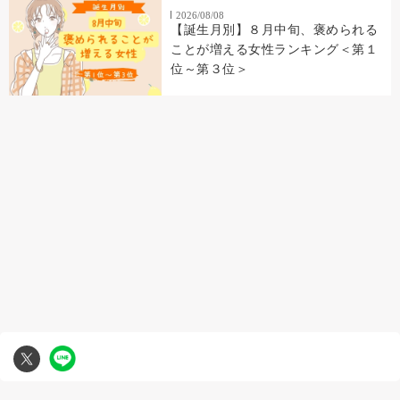
2026/08/08
【誕生月別】８月中旬、褒められる
ことが増える女性ランキング＜第１
位～第３位＞