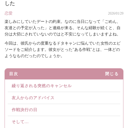
した
恋愛
2026/01/29
楽しみにしていたデートの約束。なのに当日になって「ごめん、
友達との予定が入った」と連絡が来る。そんな経験が続くと、自
分は大切にされていないのではと不安になってしまいますよね。
今回は、彼氏からの度重なるドタキャンに悩んでいた女性のエピ
ソードをご紹介します。彼女がとった"ある作戦"とは、一体どの
ようなものだったのでしょうか。
目次
閉じる
繰り返される突然のキャンセル
友人からのアドバイス
作戦決行の日
そして...