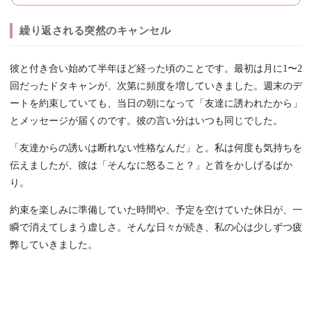
繰り返される突然のキャンセル
彼と付き合い始めて半年ほど経った頃のことです。最初は月に1〜2
回だったドタキャンが、次第に頻度を増していきました。週末のデ
ートを約束していても、当日の朝になって「友達に誘われたから」
とメッセージが届くのです。彼の言い分はいつも同じでした。
「友達からの誘いは断れない性格なんだ」と。私は何度も気持ちを
伝えましたが、彼は「そんなに怒ること？」と首をかしげるばか
り。
約束を楽しみに準備していた時間や、予定を空けていた休日が、一
瞬で消えてしまう虚しさ。そんな日々が続き、私の心は少しずつ疲
弊していきました。