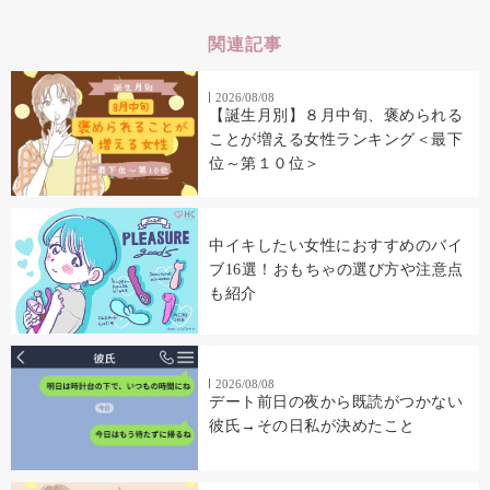
関連記事
2026/08/08
【誕生月別】８月中旬、褒められる
ことが増える女性ランキング＜最下
位～第１０位＞
中イキしたい女性におすすめのバイ
ブ16選！おもちゃの選び方や注意点
も紹介
2026/08/08
デート前日の夜から既読がつかない
彼氏→その日私が決めたこと