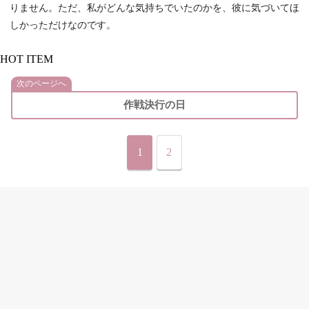
りません。ただ、私がどんな気持ちでいたのかを、彼に気づいてほ
しかっただけなのです。
HOT ITEM
次のページへ
作戦決行の日
1
2