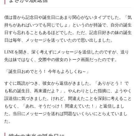
僕は昔から記念日や誕生日にあまり関心がないタイプでした。「気
持ちがあればいつでも同じでしょ」というのが持論で、自分の誕生
日すら忘れることもあるほどでした。ただ、記念日好きの妹の誕生
日は毎年、メッセージを送っていたので思い出しました。
LINEを開き、深く考えずにメッセージを送信したのですが、送り
先は妹ではなく、交際中の彼女のトーク画面だったのです。
「誕生日おめでとう！ 今年もよろしくね～」
すぐに既読がつき、彼女から返信がきました。「ありがとう！ で
も私の誕生日、再来週だよ？」。やんわりとした指摘に、ようやく
誤送信に気づきました。けれど、間違えたことを深刻に考えること
もなく、「あれ、そうだっけ！ 間違えていた！」と返信しまし
た。当日にメッセージを送れば問題ないくらいにとらえていまし
た。