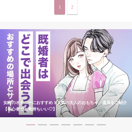
1
2
女性のオナニーにおすすめ！人気の大人のおもちゃ・道具をご紹介
【初心者でも気持ちいい♡】