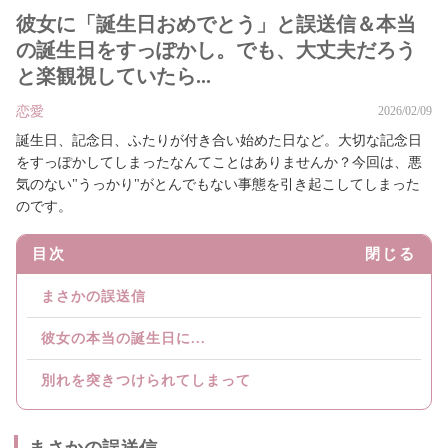
彼女に「誕生日おめでとう」と誤送信＆本当
の誕生日をすっぽかし。でも、大丈夫だろう
と楽観視していたら...
恋愛
2026/02/09
誕生日、記念日、ふたりが付き合い始めた日など。大切な記念日
をすっぽかしてしまったなんてことはありませんか？今回は、悪
気のない"うっかり"がとんでもない事態を引き起こしてしまった
のです。
目次
閉じる
まさかの誤送信
彼女の本当の誕生日に...
別れを突きつけられてしまって
まさかの誤送信