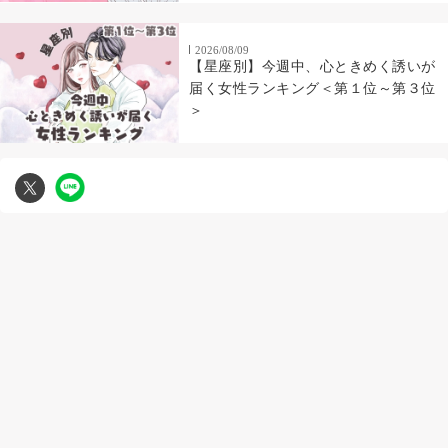
2026/08/09
【星座別】今週中、心ときめく誘いが
届く女性ランキング＜第１位～第３位
＞