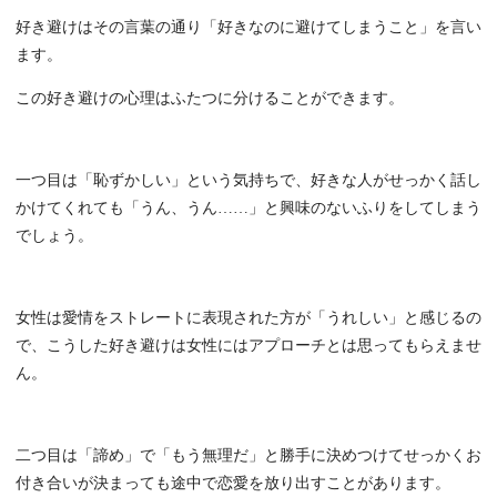
好き避けはその言葉の通り「好きなのに避けてしまうこと」を言い
ます。
この好き避けの心理はふたつに分けることができます。
一つ目は「恥ずかしい」という気持ちで、好きな人がせっかく話し
かけてくれても「うん、うん……」と興味のないふりをしてしまう
でしょう。
女性は愛情をストレートに表現された方が「うれしい」と感じるの
で、こうした好き避けは女性にはアプローチとは思ってもらえませ
ん。
二つ目は「諦め」で「もう無理だ」と勝手に決めつけてせっかくお
付き合いが決まっても途中で恋愛を放り出すことがあります。