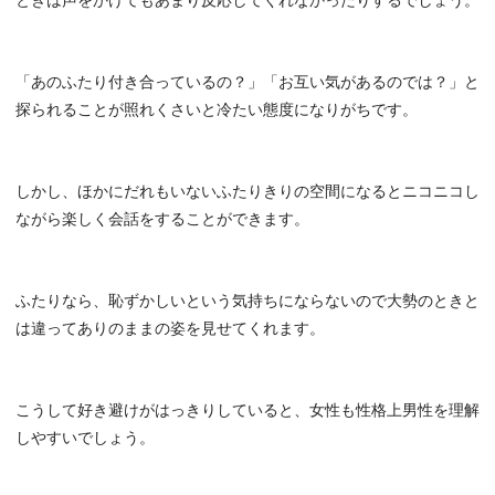
ときは声をかけてもあまり反応してくれなかったりするでしょう。
「あのふたり付き合っているの？」「お互い気があるのでは？」と
探られることが照れくさいと冷たい態度になりがちです。
しかし、ほかにだれもいないふたりきりの空間になるとニコニコし
ながら楽しく会話をすることができます。
ふたりなら、恥ずかしいという気持ちにならないので大勢のときと
は違ってありのままの姿を見せてくれます。
こうして好き避けがはっきりしていると、女性も性格上男性を理解
しやすいでしょう。