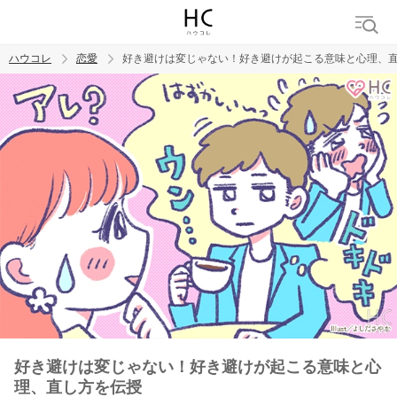
ハウコレ
恋愛
好き避けは変じゃない！好き避けが起こる意味と心理、
検索
トレンド ワード
恋愛
好き避けは変じゃない！好き避けが起こる意味と心
理、直し方を伝授