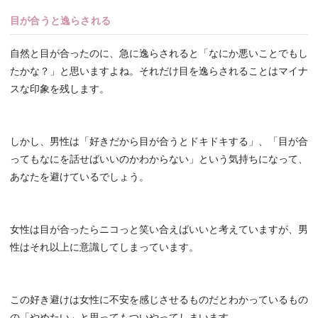
目が合うと逸らされる
自然と目が合ったのに、急に逸らされると「なにか悪いことでもし
たかな？」と思いますよね。それだけ目を逸らされることはマイナ
スな印象を残します。
しかし、男性は「好きだから目が合うとドキドキする」、「目が合
ってもなにを話せばいいのかわからない」という気持ちになって、
あなたを避けているでしょう。
女性は目が合ったらニコっと笑い合えばいいと考えていますが、男
性はそれ以上に意識してしまっています。
この好き避けは女性に不安を感じさせるものだとわかっているもの
の「やめたい」と思ってもついやってしまいます。