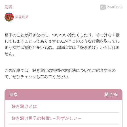
恋愛
2020/06/10
PR
菜花明芽
相手のことが好きなのに、ついつい冷たくしたり、そっけなく接
してしまうことってありますせんか？このような行動を取ってし
まう女性は意外と多いもの。原因は実は「好き避け」かもしれま
せん。
この記事では、好き避けの特徴や対処法についてご紹介するの
で、ぜひチェックしてみてください。
目次
閉じる
好き避けとは
好き避け男子の特徴1～恥ずかしい～