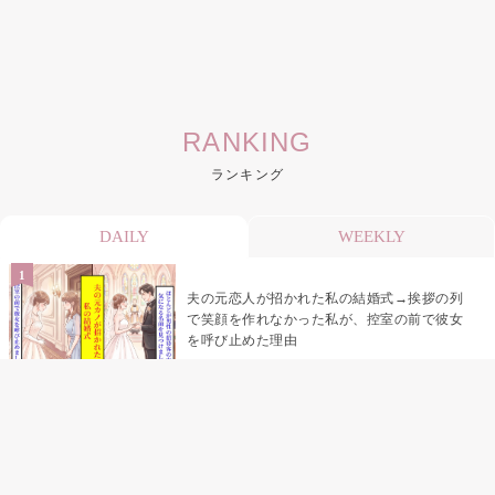
RANKING
ランキング
DAILY
WEEKLY
夫の元恋人が招かれた私の結婚式→挨拶の列
で笑顔を作れなかった私が、控室の前で彼女
を呼び止めた理由
「笑ってくれてると思ってた」友人を笑いの
材料にしていた私の思い違い