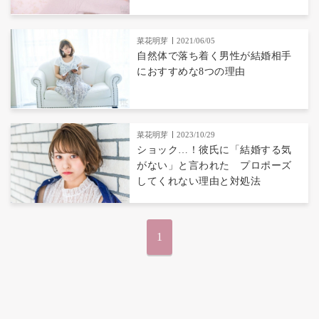
菜花明芽
2021/06/05
自然体で落ち着く男性が結婚相手
におすすめな8つの理由
菜花明芽
2023/10/29
ショック…！彼氏に「結婚する気
がない」と言われた プロポーズ
してくれない理由と対処法
1