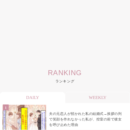
RANKING
ランキング
DAILY
WEEKLY
夫の元恋人が招かれた私の結婚式→挨拶の列
で笑顔を作れなかった私が、控室の前で彼女
を呼び止めた理由