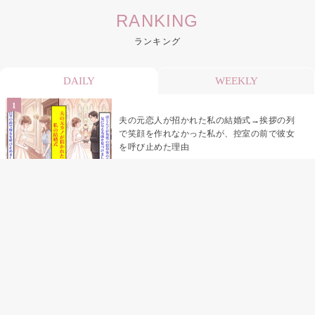
RANKING
ランキング
DAILY
WEEKLY
夫の元恋人が招かれた私の結婚式→挨拶の列
で笑顔を作れなかった私が、控室の前で彼女
を呼び止めた理由
「笑ってくれてると思ってた」友人を笑いの
材料にしていた私の思い違い
「米」とだけ返してきた妻の真意を、俺はメ
ッセージ履歴の中に見つけた