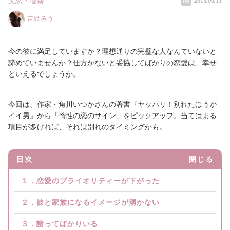
失恋・復縁
2013/06/11
PR
吉沢 みう
今の彼に満足していますか？理想通りの完璧な人なんていないと
諦めていませんか？仕方がないと妥協してばかりの恋愛は、幸せ
といえるでしょうか。
今回は、作家・角川いつかさんの著書『ヤッパリ！別れたほうが
イイ男』から「惰性の恋のサイン」をピックアップ。当てはまる
項目が多ければ、それは別れのタイミングかも。
目次
閉じる
１．恋愛のプライオリティーが下がった
２．彼と家族になるイメージが湧かない
３．謝ってばかりいる