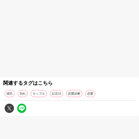
関連するタグはこちら
彼氏
別れ
カップル
記念日
恋愛診断
恋愛