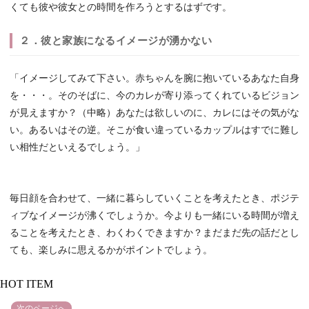
くても彼や彼女との時間を作ろうとするはずです。
２．彼と家族になるイメージが湧かない
「イメージしてみて下さい。赤ちゃんを腕に抱いているあなた自身
を・・・。そのそばに、今のカレが寄り添ってくれているビジョン
が見えますか？（中略）あなたは欲しいのに、カレにはその気がな
い。あるいはその逆。そこが食い違っているカップルはすでに難し
い相性だといえるでしょう。」
毎日顔を合わせて、一緒に暮らしていくことを考えたとき、ポジテ
ィブなイメージが沸くでしょうか。今よりも一緒にいる時間が増え
ることを考えたとき、わくわくできますか？まだまだ先の話だとし
ても、楽しみに思えるかがポイントでしょう。
HOT ITEM
次のページへ