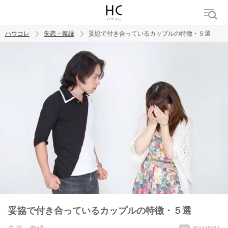
ハウコレ
失恋・復縁
妥協で付き合っているカップルの特徴・５選
検索
トレンド ワード
都合のいい女
妥協で付き合っているカップルの特徴・５選