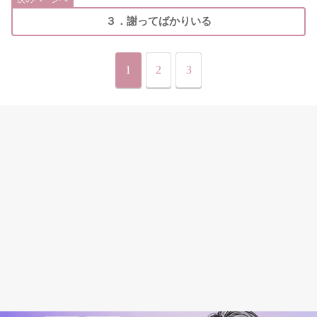
３．謝ってばかりいる
1
2
3