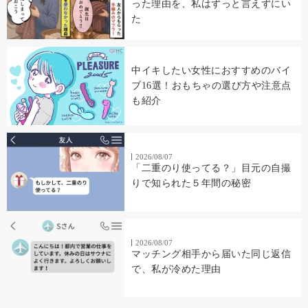
った理由を、私はずっと言えずにい
た
中イキしたい女性におすすめのバイ
ブ16選！おもちゃの選び方や注意点
も紹介
2026/08/07
「二重のり使ってる？」目元の自撮
りで知られた５年間の秘密
2026/08/07
マッチング相手から届いた同じ返信
で、私が冷めた理由