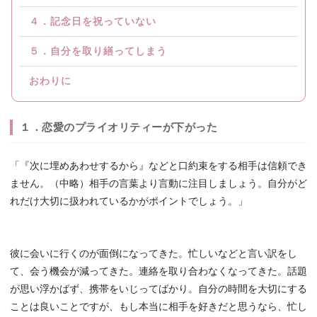
４．記念日を祝っていない
５．自分を取り繕ってしまう
おわりに
１．恋愛のプライオリティーが下がった
「『次に埋めあわせするから』などと口約束をする相手は信頼でき
ません。（中略）相手の言葉より言動に注目しましょう。自分がど
れだけ大切に扱われているかがポイントでしょう。」
彼に会いに行くのが面倒になってきた。忙しいなどと言い訳をし
て、会う機会が減ってきた。連絡を取り合わなくなってきた。話題
が思い浮かばず、携帯をいじってばかり。自分の時間を大切にする
ことは良いことですが、もし本当に相手を好きだと思うなら、忙し