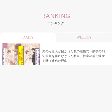
RANKING
ランキング
DAILY
WEEKLY
夫の元恋人が招かれた私の結婚式→挨拶の列
で笑顔を作れなかった私が、控室の前で彼女
を呼び止めた理由
「笑ってくれてると思ってた」友人を笑いの
材料にしていた私の思い違い
「米」とだけ返してきた妻の真意を、俺はメ