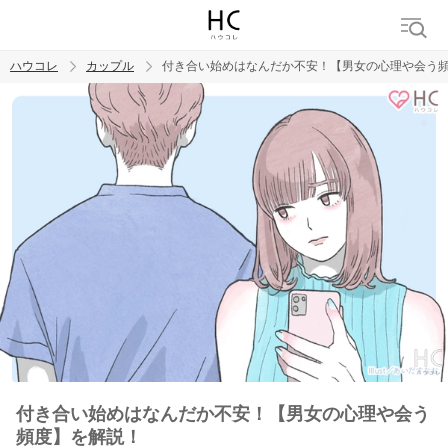
ハウコレ
カップル
付き合い始めはなんだか不安！【男女の心理や会う
検索
トレンド ワード
カップル
デート
エッチ
セックス
長続き
付き合い始めはなんだか不安！【男女の心理や会う
頻度】を解説！