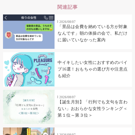
関連記事
2026/08/07
「景品は会費を納めている方が対象
なんです」朝の体操の会で、私だけ
に届いていなかった案内
中イキしたい女性におすすめのバイ
ブ16選！おもちゃの選び方や注意点
も紹介
2026/08/07
【誕生月別】「行列でも文句を言わ
ない」おおらかな女性ランキング＜
第１位～第３位＞
2026/08/07