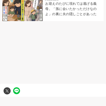
お迎えのたびに現れては逃げる義
母。「孫に会いたかっただけなの
よ」の裏に夫の隠しごとがあった