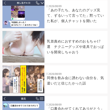
2026/08/09
「あの子たち、あなたのグッズ見
て、ずるいって言ってた」黙ってい
た私が、個人チャットを開いた
乳首責めにおすすめのおもちゃ17
選 チクニーグッズや道具でおっぱ
いを開発しちゃおう
2026/08/09
同僚を飲み会に誘わない自分を、気
遣いだと信じたかった話
2026/08/09
「口裏合わせてくれてありがとう」