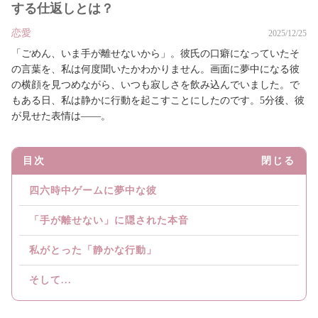
する仕返しとは？
恋愛
2025/12/25
「ごめん、いま手が離せないから」。彼氏の口癖になっていたそ
の言葉を、私は何度聞いたかわかりません。画面に夢中になる彼
の横顔を見つめながら、いつも寂しさを飲み込んでいました。で
もある日、私は静かに行動を起こすことにしたのです。5分後、彼
が見せた表情は——。
目次
閉じる
四六時中ゲームに夢中な彼
「手が離せない」に隠された本音
私がとった「静かな行動」
そして...