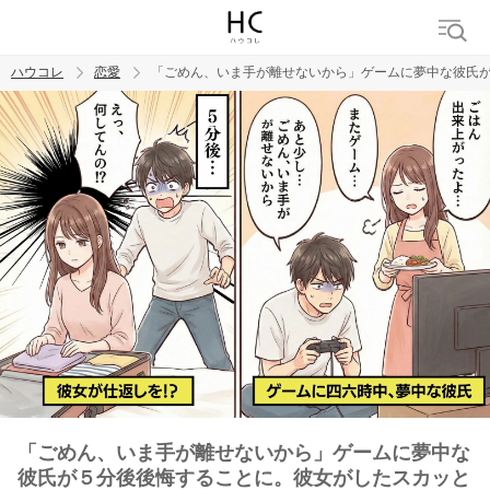
ハウコレ
恋愛
「ごめん、いま手が離せないから」ゲームに夢中な彼氏
検索
トレンド ワード
恋愛
「ごめん、いま手が離せないから」ゲームに夢中な
彼氏が５分後後悔することに。彼女がしたスカッと