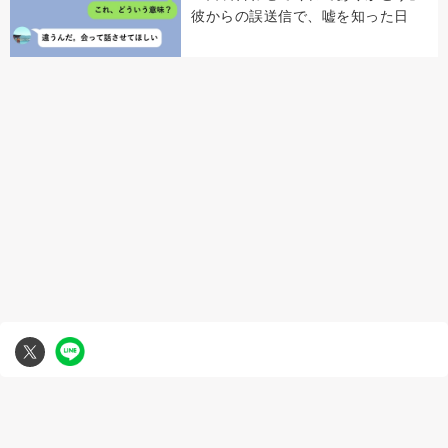
彼からの誤送信で、嘘を知った日