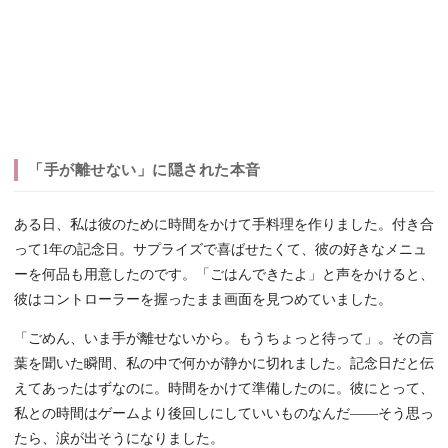
「手が離せない」に隠された本音
ある日、私は彼のために時間をかけて手料理を作りました。付き合
って1年の記念日。サプライズで喜ばせたくて、彼の好きなメニュ
ーを何品も用意したのです。「ごはんできたよ」と声をかけると、
彼はコントローラーを握ったまま画面を見つめていました。
「ごめん、いま手が離せないから。もうちょっと待って」。その言
葉を聞いた瞬間、私の中で何かが静かに切れました。記念日だと伝
えてあったはずなのに。時間をかけて準備したのに。彼にとって、
私との時間はゲームより後回しにしていいものなんだ——そう思っ
たら、涙が出そうになりました。