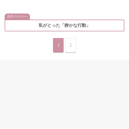
次のページへ
私がとった「静かな行動」
1
2