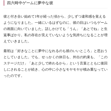
四六時中ゲームに夢中な彼
彼と付き合い始めて1年が経った頃から、少しずつ違和感を覚える
ようになりました。一緒にいるはずなのに、彼の目はいつもゲーム
の画面に向いていました。話しかけても「うん」「あとでね」と生
返事ばかり。私の存在が見えていないような気持ちになることが増
えていきました。
最初は「好きなことに夢中になれるのも彼のいいところ」と思おう
としていました。でも、せっかくの休日も、外出の約束も、「この
ステージだけ」「あと少しで終わるから」という言葉とともに後回
しにされることが続き、心の中に小さなモヤモヤが積み重なってい
ったのです。