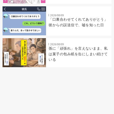
2026/08/09
「口裏合わせてくれてありがとう」
彼からの誤送信で、嘘を知った日
2026/08/09
孫に「頑張れ」を言えないまま、私
は菓子の包み紙を缶にしまい続けて
いる