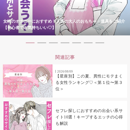
女性のオナニーにおすすめ！人気の大人のおもちゃ・道具をご紹介
【初心者でも気持ちいい♡】
関連記事
2026/08/09
【星座別】この夏、異性にモテまく
る女性ランキング♡＜第１位〜第３
位＞
セフレ探しにおすすめの出会い系サ
イト10選！キープするエッチの心得
も解説