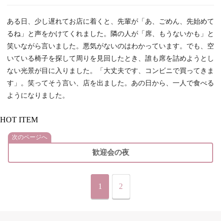
ある日、少し遅れてお店に着くと、先輩が「あ、ごめん、先始めて
るね」と声をかけてくれました。隣の人が「席、もうないかも」と
笑いながら言いました。悪気がないのはわかっています。でも、空
いている椅子を探して周りを見回したとき、誰も席を詰めようとし
ない光景が目に入りました。「大丈夫です、コンビニで買ってきま
す」。笑ってそう言い、店を出ました。あの日から、一人で食べる
ようになりました。
HOT ITEM
次のページへ
歓迎会の夜
1
2