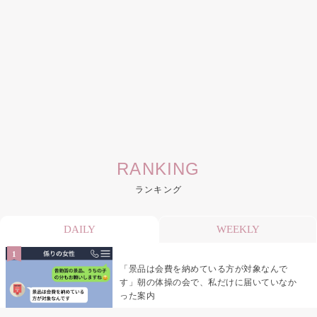
RANKING
ランキング
DAILY
WEEKLY
「景品は会費を納めている方が対象なんで
す」朝の体操の会で、私だけに届いていなか
った案内