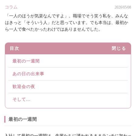
コラム
2026/05/08
「一人のほうが気楽なんですよ」。職場でそう笑う私を、みんな
はきっと「そういう人」だと思っています。でも本当は、最初か
ら一人で食べたかったわけではありませんでした。
目次
閉じる
最初の一週間
あの日の出来事
歓迎会の夜
そして...
最初の一週間
入社して最初の一週間は、先輩たちに誘われるままランチに加わっ