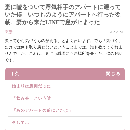
妻に嘘をついて浮気相手のアパートに通って
いた僕。いつものようにアパートへ行った翌
朝、妻から来たLINEで息が止まった
恋愛
2026/02/19
失ってから気づくものがある、とよく言います。でも「気づく」
だけでは何も取り戻せないということまでは、誰も教えてくれま
せんでした。これは、妻にも職場にも居場所を失った、僕のお話
です。
目次
閉じる
始まりは愚痴だった
「飲み会」という嘘
「あのアパートの前にいたよ」
そして…