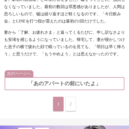
なくなっていました。最初の数回は罪悪感がありましたが、人間は
恐ろしいもので、嘘は繰り返すほど軽くなるのです。「今日飲み
会」とLINEを打つ指が震えたのは最初の1回だけでした。
妻から「了解、お疲れさま」と返ってくるたびに、申し訳なさより
も安堵を感じるようになっていました。帰宅して、妻が寝かしつけ
た息子の横で疲れた顔で眠っているのを見ても、「明日は早く帰ろ
う」と思うだけで、「もうやめよう」とは思えなかったのです。
次のページへ
「あのアパートの前にいたよ」
1
2