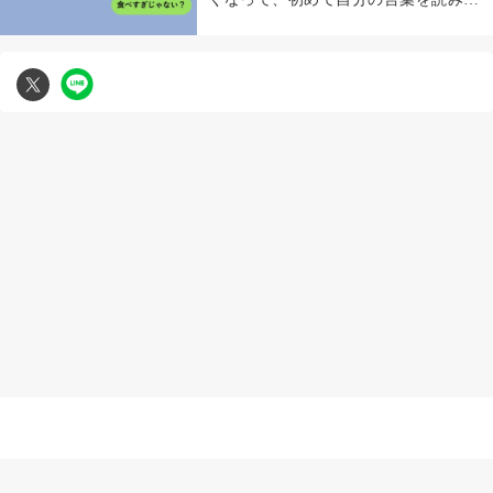
した
無断複写転載引用の禁止