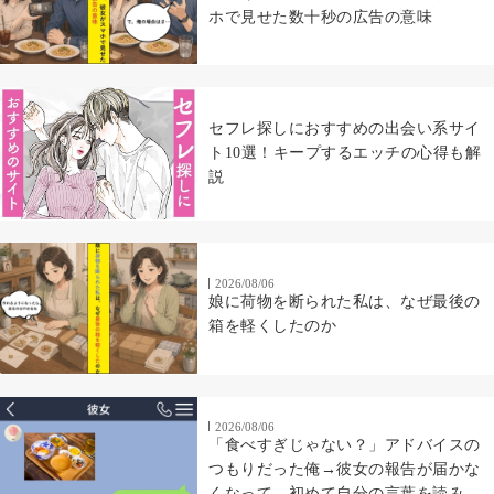
ホで見せた数十秒の広告の意味
セフレ探しにおすすめの出会い系サイ
ト10選！キープするエッチの心得も解
説
2026/08/06
娘に荷物を断られた私は、なぜ最後の
箱を軽くしたのか
2026/08/06
「食べすぎじゃない？」アドバイスの
つもりだった俺→彼女の報告が届かな
くなって、初めて自分の言葉を読み返