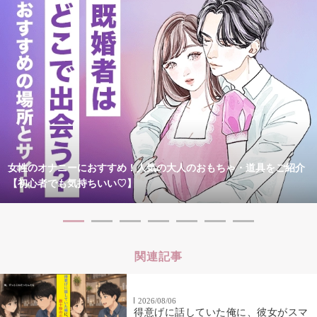
女性のオナニーにおすすめ！人気の大人のおもちゃ・道具をご紹介
【初心者でも気持ちいい♡】
関連記事
2026/08/06
得意げに話していた俺に、彼女がスマ