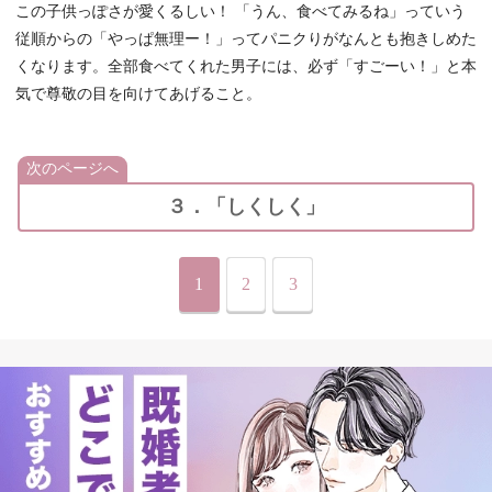
この子供っぽさが愛くるしい！ 「うん、食べてみるね」っていう
従順からの「やっぱ無理ー！」ってパニクりがなんとも抱きしめた
くなります。全部食べてくれた男子には、必ず「すごーい！」と本
気で尊敬の目を向けてあげること。
次のページへ
３．「しくしく」
1
2
3