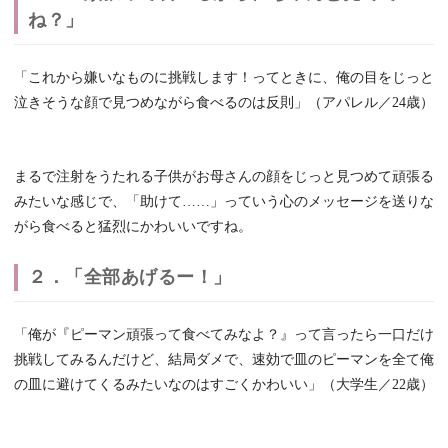
ね？」
「これから嫌いなものに挑戦します！ってときに、俺の目をじっと
泣きそうな顔で見つめながら食べるのは反則」（アパレル／24歳）
まるで注射をうたれる子供がお母さんの顔をじっと見つめて頑張る
みたいな感じで、「助けて……」っていう心のメッセージを送りな
がら食べると猛烈にかわいいですね。
２．「全部あげるー！」
「俺が『ピーマン頑張って食べてみなよ？』って言ったら一口だけ
挑戦してみるんだけど、結局ダメで、速効で皿のピーマンを全て俺
の皿に避けてくるみたいなのはすごくかわいい」（大学生／22歳）