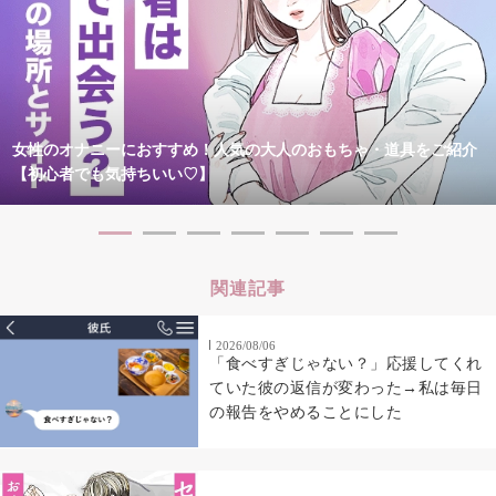
女性のオナニーにおすすめ！人気の大人のおもちゃ・道具をご紹介
【初心者でも気持ちいい♡】
関連記事
2026/08/06
「食べすぎじゃない？」応援してくれ
ていた彼の返信が変わった→私は毎日
の報告をやめることにした