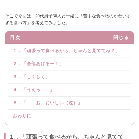
そこで今回は、20代男子30人と一緒に「苦手な食べ物のかわいす
ぎる食べ方」を考えてみました。
目次
閉じる
１．「頑張って食べるから、ちゃんと見ててね？」
２．「全部あげるー！」
３．「しくしく」
４．「うえっ……」
５．「……お、おいしい（泣）」
おわりに
１．「頑張って食べるから、ちゃんと見てて