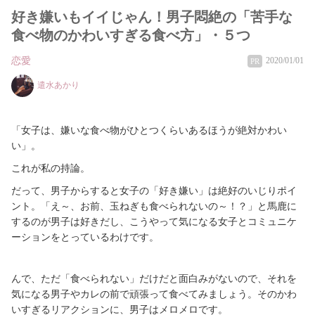
好き嫌いもイイじゃん！男子悶絶の「苦手な
食べ物のかわいすぎる食べ方」・５つ
恋愛
2020/01/01
PR
遣水あかり
「女子は、嫌いな食べ物がひとつくらいあるほうが絶対かわい
い」。
これが私の持論。
だって、男子からすると女子の「好き嫌い」は絶好のいじりポイ
ント。「え～、お前、玉ねぎも食べられないの～！？」と馬鹿に
するのが男子は好きだし、こうやって気になる女子とコミュニケ
ーションをとっているわけです。
んで、ただ「食べられない」だけだと面白みがないので、それを
気になる男子やカレの前で頑張って食べてみましょう。そのかわ
いすぎるリアクションに、男子はメロメロです。