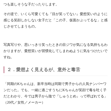
つも楽しそうな子だったりします。
その逆で、いくら可愛くても『目が笑ってない』愛想笑いのように
感じる笑顔しかしない女子だと「この子、仮面かぶってるな」と感
じさせてしまうもの。
写真写りや、思いっきり笑ったときの目ジワが気になる気持ちもわ
かりますが、愛想笑いが習慣化してしまわぬように気をつけたいで
すね。
２．愛想よく見えるが、意外と毒舌
「同期のKちゃんは、新卒当時は同期で男子からの人気ナンバーワ
ンだった。でも、一緒に過ごすうちにKちゃんが笑顔で毒を吐く子
だとわかり、今では男子から陰で『しゅうとめ』って呼ばれてる」
（20代／女性／メーカー）