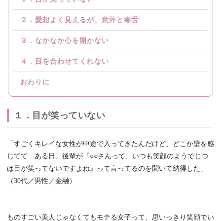
２．愛想よく見えるが、意外と毒舌
３．なかなか心を開かない
４．目を合わせてくれない
おわりに
１．目が笑っていない
「すごくキレイな女性が中途で入ってきたんだけど、どこか壁を感
じてて…ある日、後輩が『○○さんって、いつも笑顔のようでじつ
は目が笑ってないですよね』って言ってるのを聞いて納得した」
（30代／男性／金融）
ものすごい美人じゃなくてもモテる女子って、思いっきり笑顔でい