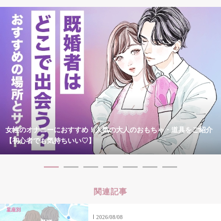
女性のオナニーにおすすめ！人気の大人のおもちゃ・道具をご紹介
【初心者でも気持ちいい♡】
関連記事
2026/08/08