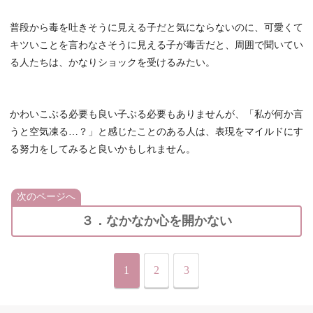
普段から毒を吐きそうに見える子だと気にならないのに、可愛くて
キツいことを言わなさそうに見える子が毒舌だと、周囲で聞いてい
る人たちは、かなりショックを受けるみたい。
かわいこぶる必要も良い子ぶる必要もありませんが、「私が何か言
うと空気凍る…？」と感じたことのある人は、表現をマイルドにす
る努力をしてみると良いかもしれません。
次のページへ
３．なかなか心を開かない
1
2
3