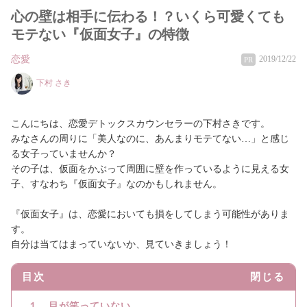
心の壁は相手に伝わる！？いくら可愛くても
モテない『仮面女子』の特徴
恋愛
2019/12/22
PR
下村 さき
こんにちは、恋愛デトックスカウンセラーの下村さきです。
みなさんの周りに「美人なのに、あんまりモテてない…」と感じ
る女子っていませんか？
その子は、仮面をかぶって周囲に壁を作っているように見える女
子、すなわち『仮面女子』なのかもしれません。
『仮面女子』は、恋愛においても損をしてしまう可能性がありま
す。
自分は当てはまっていないか、見ていきましょう！
目次
閉じる
１．目が笑っていない