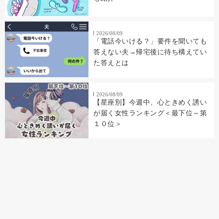
2026/08/09
「電話今いける？」要件を聞いても
答えない夫→帰宅後に待ち構えてい
た答えとは
2026/08/09
【星座別】今週中、心ときめく誘い
が届く女性ランキング＜最下位～第
１０位＞