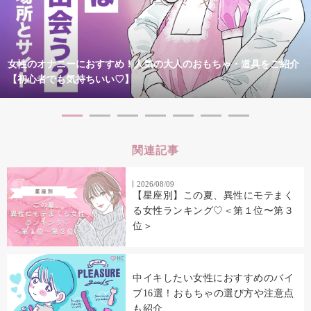
女性のオナニーにおすすめ！人気の大人のおもちゃ・道具をご紹介
【初心者でも気持ちいい♡】
関連記事
2026/08/09
【星座別】この夏、異性にモテまく
る女性ランキング♡＜第１位〜第３
位＞
中イキしたい女性におすすめのバイ
ブ16選！おもちゃの選び方や注意点
も紹介