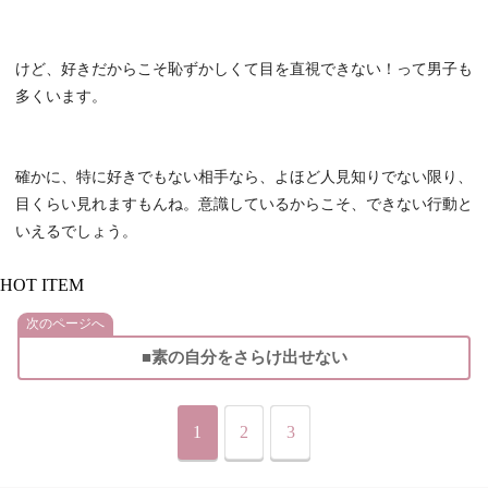
けど、好きだからこそ恥ずかしくて目を直視できない！って男子も
多くいます。
確かに、特に好きでもない相手なら、よほど人見知りでない限り、
目くらい見れますもんね。意識しているからこそ、できない行動と
いえるでしょう。
HOT ITEM
次のページへ
■素の自分をさらけ出せない
1
2
3