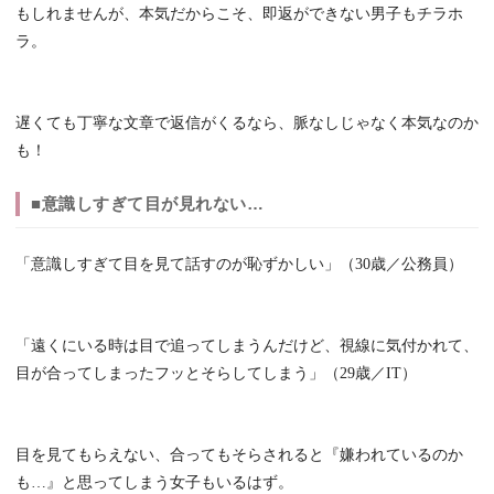
もしれませんが、本気だからこそ、即返ができない男子もチラホ
ラ。
遅くても丁寧な文章で返信がくるなら、脈なしじゃなく本気なのか
も！
■意識しすぎて目が見れない…
「意識しすぎて目を見て話すのが恥ずかしい」（30歳／公務員）
「遠くにいる時は目で追ってしまうんだけど、視線に気付かれて、
目が合ってしまったフッとそらしてしまう」（29歳／IT）
目を見てもらえない、合ってもそらされると『嫌われているのか
も…』と思ってしまう女子もいるはず。