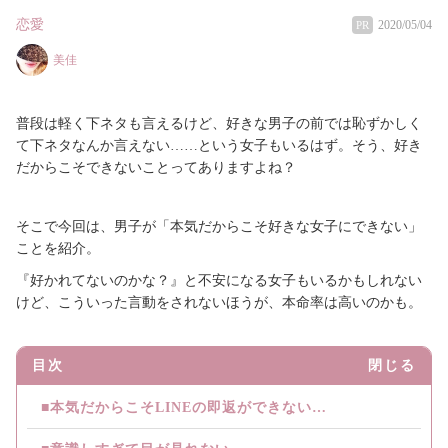
恋愛
2020/05/04
PR
美佳
普段は軽く下ネタも言えるけど、好きな男子の前では恥ずかしく
て下ネタなんか言えない……という女子もいるはず。そう、好き
だからこそできないことってありますよね？
そこで今回は、男子が「本気だからこそ好きな女子にできない」
ことを紹介。
『好かれてないのかな？』と不安になる女子もいるかもしれない
けど、こういった言動をされないほうが、本命率は高いのかも。
目次
閉じる
■本気だからこそLINEの即返ができない…