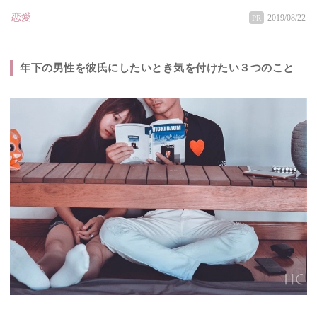
恋愛
2019/08/22
PR
年下の男性を彼氏にしたいとき気を付けたい３つのこと