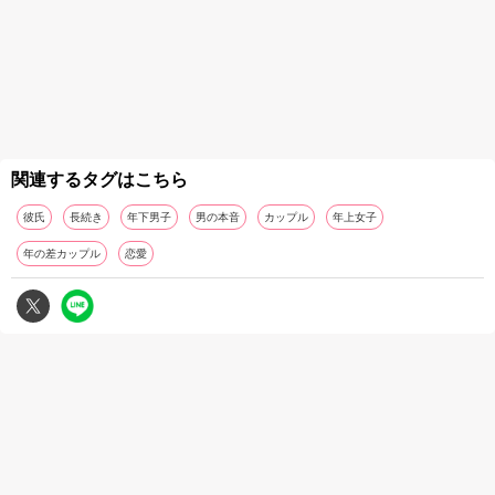
関連するタグはこちら
彼氏
長続き
年下男子
男の本音
カップル
年上女子
年の差カップル
恋愛