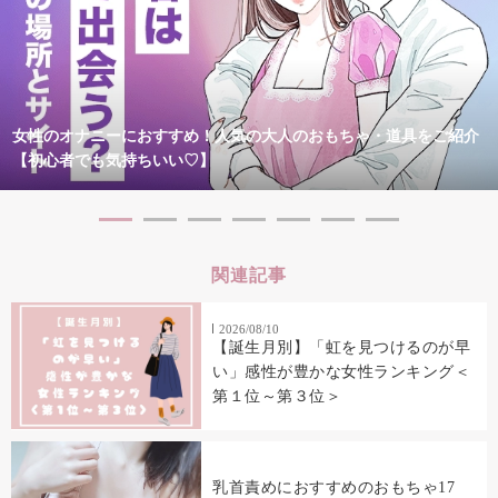
女性のオナニーにおすすめ！人気の大人のおもちゃ・道具をご紹介
【初心者でも気持ちいい♡】
関連記事
2026/08/10
【誕生月別】「虹を見つけるのが早
い」感性が豊かな女性ランキング＜
第１位～第３位＞
乳首責めにおすすめのおもちゃ17