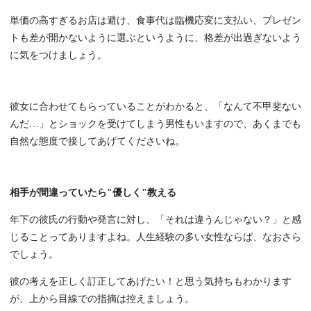
単価の高すぎるお店は避け、食事代は臨機応変に支払い、プレゼン
トも差が開かないように選ぶというように、格差が出過ぎないよう
に気をつけましょう。
彼女に合わせてもらっていることがわかると、「なんて不甲斐ない
んだ…」とショックを受けてしまう男性もいますので、あくまでも
自然な態度で接してあげてくださいね。
相手が間違っていたら"優しく"教える
年下の彼氏の行動や発言に対し、「それは違うんじゃない？」と感
じることってありますよね。人生経験の多い女性ならば、なおさら
でしょう。
彼の考えを正しく訂正してあげたい！と思う気持ちもわかります
が、上から目線での指摘は控えましょう。