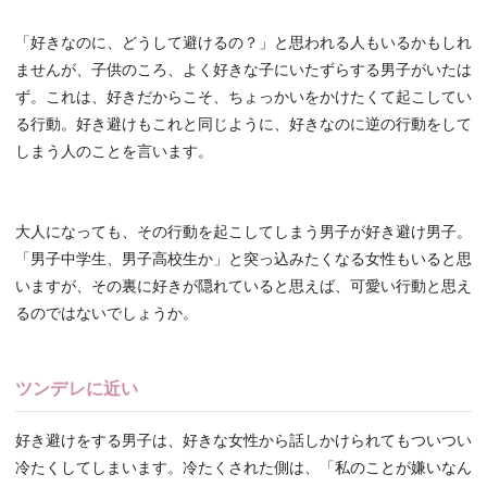
「好きなのに、どうして避けるの？」と思われる人もいるかもしれ
ませんが、子供のころ、よく好きな子にいたずらする男子がいたは
ず。これは、好きだからこそ、ちょっかいをかけたくて起こしてい
る行動。好き避けもこれと同じように、好きなのに逆の行動をして
しまう人のことを言います。
大人になっても、その行動を起こしてしまう男子が好き避け男子。
「男子中学生、男子高校生か」と突っ込みたくなる女性もいると思
いますが、その裏に好きが隠れていると思えば、可愛い行動と思え
るのではないでしょうか。
ツンデレに近い
好き避けをする男子は、好きな女性から話しかけられてもついつい
冷たくしてしまいます。冷たくされた側は、「私のことが嫌いなん