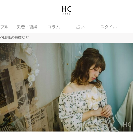
ップル
失恋・復縁
コラム
占い
スタイル
LINEの特徴など