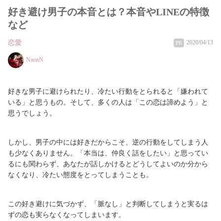
好き避け男子の本音とは？本音やLINEの特徴
など
恋愛
2020/04/13
PR
NaonN
好きな男子に避けられたり、冷たい行動をとられると「嫌われて
いる」と思うもの。そして、多くの人は「この恋は諦めよう」と
思うでしょう。
しかし、男子の中には好きだからこそ、逆の行動をしてしまう人
も少なくありません。「本当は、仲良く話をしたい」と思ってい
るにも関わらず、あなたが話しかけるとどうしてよいのか分から
なくなり、冷たい態度をとってしまうことも。
この好き避けに気づかず、「脈なし」と判断してしまうと実るは
ずの恋も実らなくなってしまいます。