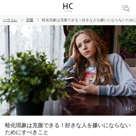
ハウコレ
恋愛
蛙化現象は克服できる！好きな人を嫌いにならないため
検索
トレンド ワード
恋愛
蛙化現象は克服できる！好きな人を嫌いにならない
ためにすべきこと