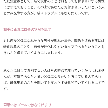
ただ注意点として、蛙化現象のことは前もってお付き合いする男性
には伝えておくこと。その上であなたとお付き合いしたいという人
とのみ交際する方が、後々トラブルにもなりにくいです。
相手に正直に自分の状況を話す
もし恋愛関係になれそうな男性が現れた場合、関係を進める前には
蛙化現象のことや、自分が蛙化しやすいタイプであるということを
きちんと伝えておくようにしましょう。
あなたに対して真剣でない人はその時点で離れていくかもしれませ
んが、本気であなたと良い関係になりたいと考えている人であれ
ば、蛙化現象のことを聞いても変わらず好意的でいてくれるはずで
す。
両思いはゴールではなく始まり