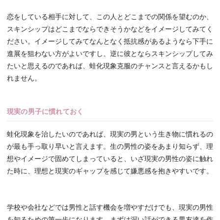
恋をしている相手に対して、この人とどこまでの関係を望むのか、
スキンシップはどこまでならできそうかなどをイメージしてみてく
ださい。イメージしてみてなんとなく抵抗感があるようなら下手に
進展を狙わない方がよいですし、逆に彼とならスキンシップしてみ
たいと思えるのであれば、蛙化現象克服のチャンスと言えるかもし
れません。
現実の男子に慣れておく
蛙化現象を治したいのであれば、現実の男という生き物に慣れるの
が最も手っ取り早いと言えます。生の男性の姿をあまり知らず、理
想やイメージで固めてしまっていると、いざ現実の男性の姿に触れ
た時に、理想と現実のギャップを感じて嫌悪感を抱きやすいです。
学校や会社などでは男性と話す機会を増やすだけでも、現実の男性
を知るための第一歩になります。まずは深い話ができる男友達を作