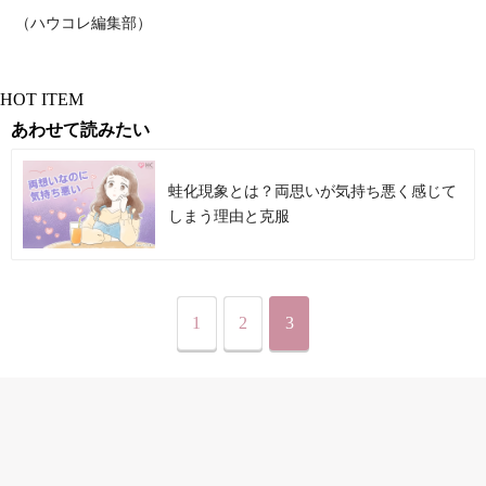
（ハウコレ編集部）
HOT ITEM
あわせて読みたい
蛙化現象とは？両思いが気持ち悪く感じて
しまう理由と克服
1
2
3