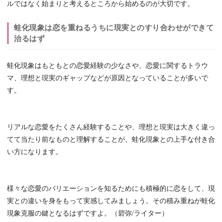
ルではなく始まりと考えるところから始めるのが大切です。
蛙化現象は恋を重ねるうちに現実とのすり合わせができて
治るはず
蛙化現象はもともとの恋愛経験の少なさや、恋愛に関するトラウ
マ、理想と現実のギャップなどが原因となっていることが多いで
す。
リアルな恋愛をたくさん経験することや、理想と現実は大きく違っ
てて当たり前なものと理解することが、蛙化現象との上手な付き合
い方になります。
様々な恋愛のバリエーションを知るためにも積極的に恋をして、現
実との違いを身をもって実感してみましょう。その積み重ねが蛙化
現象克服の鍵となるはずですよ。（碧弥/ライター）