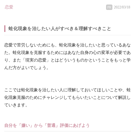
恋愛
2022/03/18
PR
蛙化現象を治したい人がすべき＆理解すべきこと
恋愛で苦労しないためにも、蛙化現象を治したいと思っているあな
た。蛙化現象を克服するためにはあなた自身の心の変革が必要であ
り、また「現実の恋愛」とはどういうものかということをもっと学
んだ方がよいでしょう。
ここでは蛙化現象を治したい人に理解しておいてほしいことや、蛙
化現象克服のためにチャレンジしてもらいたいことについて解説し
ていきます。
自分を「嫌い」から「普通」評価にあげよう