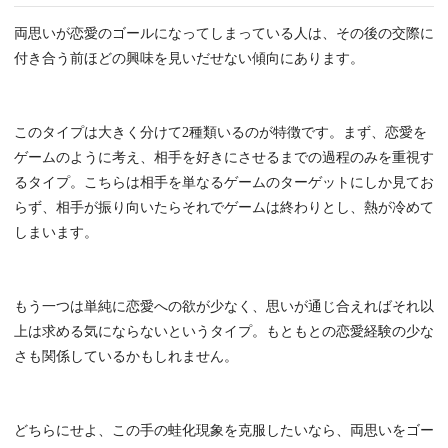
両思いが恋愛のゴールになってしまっている人は、その後の交際に
付き合う前ほどの興味を見いだせない傾向にあります。
このタイプは大きく分けて2種類いるのが特徴です。まず、恋愛を
ゲームのように考え、相手を好きにさせるまでの過程のみを重視す
るタイプ。こちらは相手を単なるゲームのターゲットにしか見てお
らず、相手が振り向いたらそれでゲームは終わりとし、熱が冷めて
しまいます。
もう一つは単純に恋愛への欲が少なく、思いが通じ合えればそれ以
上は求める気にならないというタイプ。もともとの恋愛経験の少な
さも関係しているかもしれません。
どちらにせよ、この手の蛙化現象を克服したいなら、両思いをゴー