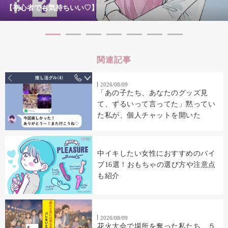
【初心者でも気持ちいい♡】
関連記事
2026/08/09
「あの子たち、あなたのグッズ見
て、ずるいって言ってた」黙ってい
た私が、個人チャットを開いた
中イキしたい女性におすすめのバイ
ブ16選！おもちゃの選び方や注意点
も紹介
2026/08/09
花火大会で場所を奪った私たち、５