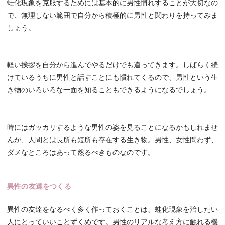
蛙化現象を克服するためには基本的に男性慣れすることが大切なの
で、無理しない範囲で自分から積極的に男性と関わりを持ってみま
しょう。
軽い挨拶を自分から進んでやるだけでも違ってきます。しばらく続
けているうちに男性と話すことにも慣れてくるので、男性という生
き物のいろいろな一面を知ることもできるようになるでしょう。
時にはガッカリするような男性の姿を見ることになるかもしれませ
んが、人間とは長所も短所も存在する生き物。男性、女性問わず、
ダメなところはあって然るべきものなのです。
異性の友達をつくる
異性の友達をなるべく多く作っておくことは、蛙化現象を治したい
人にとっていいことずくめです。男性のリアルな考え方に触れる機