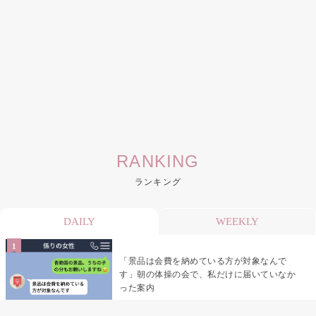
RANKING
ランキング
DAILY
WEEKLY
「景品は会費を納めている方が対象なんで
す」朝の体操の会で、私だけに届いていなか
った案内