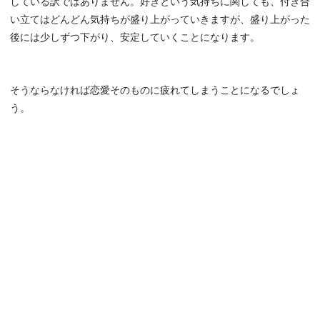
している訳ではありません。好きという気持ちに関しても、付き合
い立てはどんどん気持ちが盛り上がっていきますが、盛り上がった
後には少しずつ下がり、安定していくことになります。
そうならなければ恋愛そのものに疲れてしまうことになるでしょ
う。