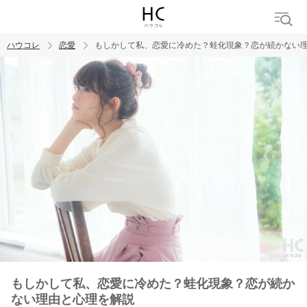
ハウコレ
恋愛
もしかして私、恋愛に冷めた？蛙化現象？恋が続かない
検索
トレンド ワード
恋愛
もしかして私、恋愛に冷めた？蛙化現象？恋が続か
ない理由と心理を解説