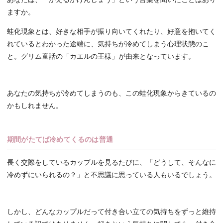
ますか。
蛙化現象とは、好きな相手が振り向いてくれたり、好意を抱いてく
れているとわかった途端に、気持ちが冷めてしまう心理状態のこ
と。グリム童話の「カエルの王様」が由来となっています。
あなたの気持ちが冷めてしまうのも、この蛙化現象からきているの
かもしれません。
期間がたてば冷めてくるのは普通
長く交際をしているカップルを見るたびに、「どうして、そんなに
冷めずにいられるの？」と不思議に思っている人もいるでしょう。
しかし、どんなカップルだって付き合い立ての気持ちをずっと維持