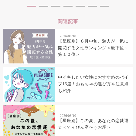
関連記事
2026/08/10
【星座別】８月中旬、魅力が一気に
開花する女性ランキング＜最下位～
第１０位＞
中イキしたい女性におすすめのバイ
ブ16選！おもちゃの選び方や注意点
も紹介
2026/08/10
【星座別】この夏、あなたの恋愛運
☆＜てんびん座〜うお座＞