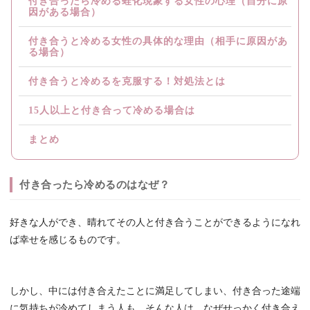
付き合ったら冷める蛙化現象する女性の心理（自分に原
因がある場合）
付き合うと冷める女性の具体的な理由（相手に原因があ
る場合）
付き合うと冷めるを克服する！対処法とは
15人以上と付き合って冷める場合は
まとめ
付き合ったら冷めるのはなぜ？
好きな人ができ、晴れてその人と付き合うことができるようになれ
ば幸せを感じるものです。
しかし、中には付き合えたことに満足してしまい、付き合った途端
に気持ちが冷めてしまう人も。そんな人は、なぜせっかく付き合え