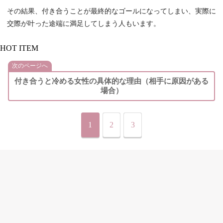
その結果、付き合うことが最終的なゴールになってしまい、実際に
交際が叶った途端に満足してしまう人もいます。
HOT ITEM
次のページへ
付き合うと冷める女性の具体的な理由（相手に原因がある
場合）
1
2
3