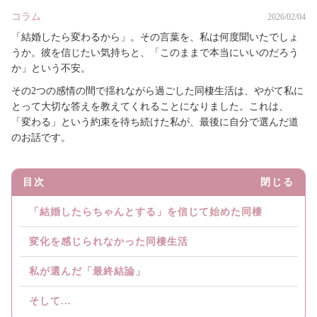
コラム
2026/02/04
「結婚したら変わるから」。その言葉を、私は何度聞いたでしょ
うか。彼を信じたい気持ちと、「このままで本当にいいのだろう
か」という不安。
その2つの感情の間で揺れながら過ごした同棲生活は、やがて私に
とって大切な答えを教えてくれることになりました。これは、
「変わる」という約束を待ち続けた私が、最後に自分で選んだ道
のお話です。
目次
閉じる
「結婚したらちゃんとする」を信じて始めた同棲
変化を感じられなかった同棲生活
私が選んだ「最終結論」
そして...