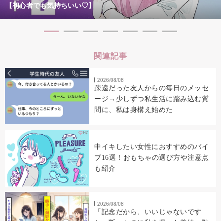
【初心者でも気持ちいい♡】
関連記事
2026/08/08
疎遠だった友人からの毎日のメッセ
ージ→少しずつ私生活に踏み込む質
問に、私は身構え始めた
中イキしたい女性におすすめのバイ
ブ16選！おもちゃの選び方や注意点
も紹介
2026/08/08
「記念だから、いいじゃないです