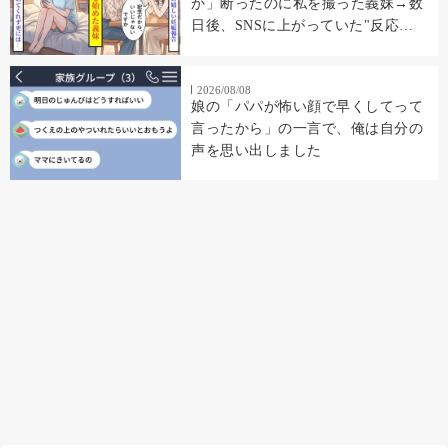
か」断ったのに私を撮った義妹→数
日後、SNSに上がっていた"反応
集"に私の顔があった
2026/08/08
娘の「パパが怖い顔で早くしてって
言ったから」の一言で、俺は自分の
声を思い出しました