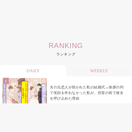
RANKING
ランキング
DAILY
WEEKLY
夫の元恋人が招かれた私の結婚式→挨拶の列
で笑顔を作れなかった私が、控室の前で彼女
を呼び止めた理由
助手席で寝たふりをした俺が、バーベキュー
の帰りに謝った理由