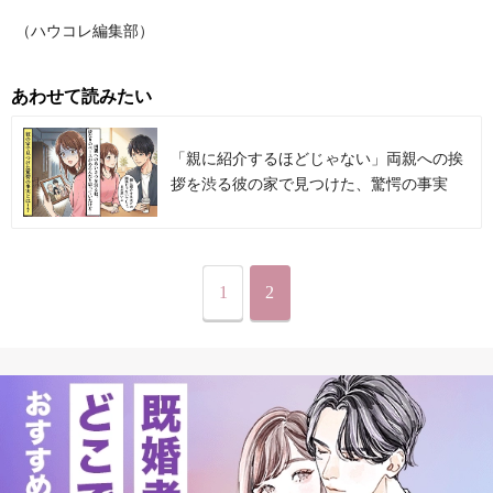
（ハウコレ編集部）
あわせて読みたい
「親に紹介するほどじゃない」両親への挨
拶を渋る彼の家で見つけた、驚愕の事実
1
2