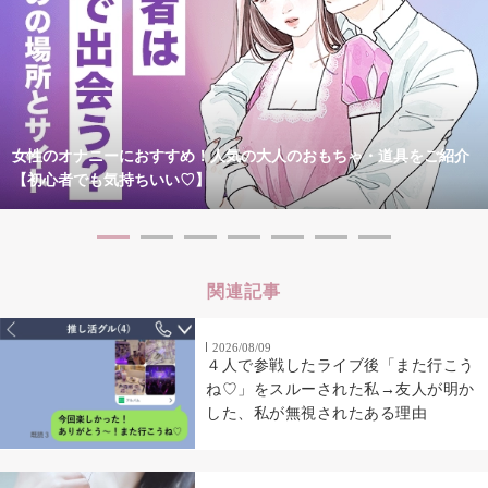
女性のオナニーにおすすめ！人気の大人のおもちゃ・道具をご紹介
【初心者でも気持ちいい♡】
関連記事
2026/08/09
４人で参戦したライブ後「また行こう
ね♡」をスルーされた私→友人が明か
した、私が無視されたある理由