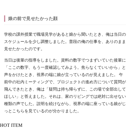
娘の前で見せたかった顔
学校の課外授業で職場見学があると娘から聞いたとき、俺は当日の
スケジュールを少し調整しました。普段の俺の仕事を、ありのまま
見せたかったのです。
当日は後輩の指導をしました。資料の数字でつまずいていた後輩に
「ここの数字、もう一度確認してみよう。焦らなくていいから」と
声をかけたとき、視界の端に娘が立っているのが見えました。 午
前中の社内ミーティングで、プロジェクトの進め方について質問が
飛んできたとき、俺は「疑問は持ち帰らずに、この場で全部出して
ほしい」と答えました。それは、家のリビングでは絶対に出せない
種類の声でした。説明を続けながら、視界の端に座っている娘がじ
っとこちらを見ているのが分かりました。
HOT ITEM