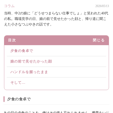
コラム
2026/05/13
当時、中2の娘に「どうせつまらない仕事でしょ」と笑われた40代
の私。職場見学の日、娘の前で見せたかった顔と、帰り道に聞こ
えた小さなつぶやきの話です。
目次
閉じる
夕食の食卓で
娘の前で見せたかった顔
ハンドルを握ったまま
そして...
夕食の食卓で
あの日の夕食のことを、俺はその後も忘れられません。携帯をいじ