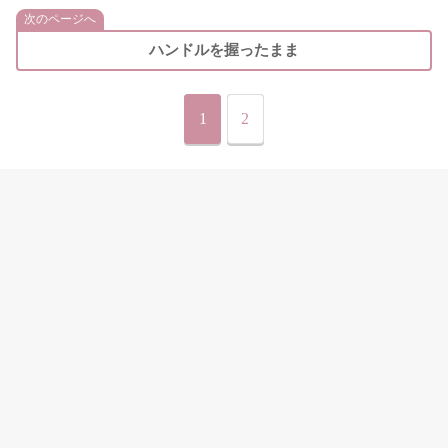
次のページへ
ハンドルを握ったまま
1
2