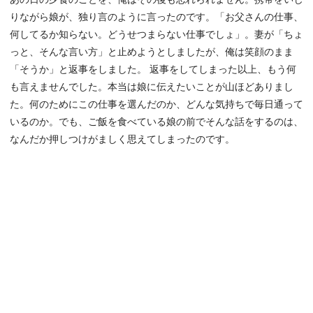
りながら娘が、独り言のように言ったのです。「お父さんの仕事、
何してるか知らない。どうせつまらない仕事でしょ」。妻が「ちょ
っと、そんな言い方」と止めようとしましたが、俺は笑顔のまま
「そうか」と返事をしました。 返事をしてしまった以上、もう何
も言えませんでした。本当は娘に伝えたいことが山ほどありまし
た。何のためにこの仕事を選んだのか、どんな気持ちで毎日通って
いるのか。でも、ご飯を食べている娘の前でそんな話をするのは、
なんだか押しつけがましく思えてしまったのです。