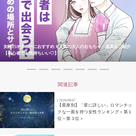
女性のオナニーにおすすめ！人気の大人のおもちゃ・道具をご紹介
【初心者でも気持ちいい♡】
関連記事
2026/08/07
【星座別】「星に詳しい」ロマンチッ
クな一面を持つ女性ランキング＜第１
位～第３位＞