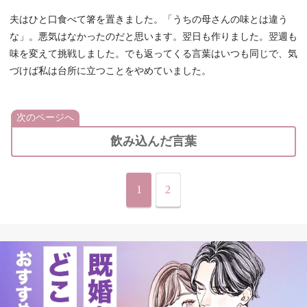
夫はひと口食べて箸を置きました。「うちの母さんの味とは違う
な」。悪気はなかったのだと思います。翌日も作りました。翌週も
味を変えて挑戦しました。でも返ってくる言葉はいつも同じで、気
づけば私は台所に立つことをやめていました。
次のページへ
飲み込んだ言葉
1
2