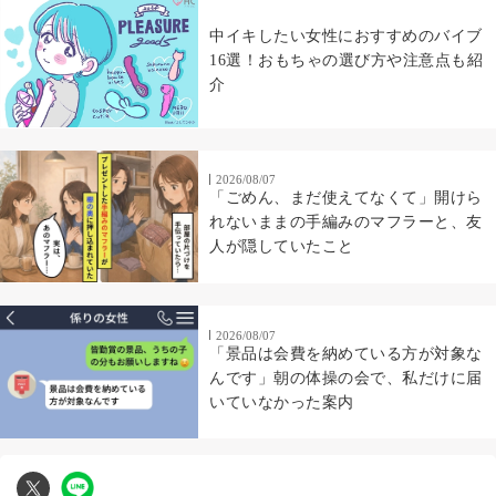
中イキしたい女性におすすめのバイブ
16選！おもちゃの選び方や注意点も紹
介
2026/08/07
「ごめん、まだ使えてなくて」開けら
れないままの手編みのマフラーと、友
人が隠していたこと
2026/08/07
「景品は会費を納めている方が対象な
んです」朝の体操の会で、私だけに届
いていなかった案内