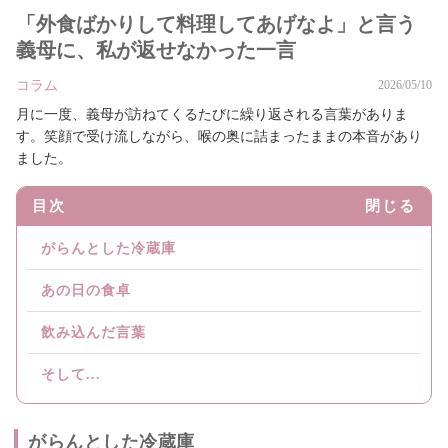
「外食ばかりして料理してあげなよ」と言う
義母に、私が返せなかった一言
コラム
2026/05/10
月に一度、義母が訪ねてくるたびに繰り返される言葉がありま
す。笑顔で受け流しながら、喉の奥に詰まったままの本音があり
ました。
目次
閉じる
がらんとした冷蔵庫
あの日の食卓
飲み込んだ言葉
そして...
がらんとした冷蔵庫