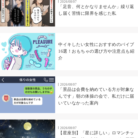
2026/08/07
「足音、何とかなりませんか」繰り返
し届く苦情に限界を感じた私
中イキしたい女性におすすめのバイブ
16選！おもちゃの選び方や注意点も紹
介
2026/08/07
「景品は会費を納めている方が対象な
んです」朝の体操の会で、私だけに届
いていなかった案内
2026/08/07
【星座別】「星に詳しい」ロマンチッ