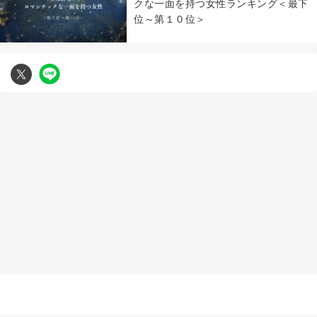
クな一面を持つ女性ランキング＜最下
位～第１０位＞