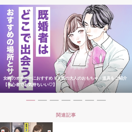
女性のオナニーにおすすめ！人気の大人のおもちゃ・道具をご紹介
【初心者でも気持ちいい♡】
関連記事