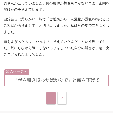
奥さんが立っていました。何の用件か想像もつかないまま、玄関を
開けたのを覚えています。
自治会長は柔らかい口調で「ご近所から、洗濯物が景観を損ねると
ご相談がありまして」と切り出しました。私はその場で立ちつくし
ました。
頭をよぎったのは「やっぱり、見えていたんだ」という思いでし
た。気にしながら気にしないふりをしていた自分の弱さが、急に突
きつけられたようでした。
次のページへ
「母を引き取ったばかりで」と頭を下げて
1
2