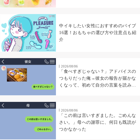
中イキしたい女性におすすめのバイブ
16選！おもちゃの選び方や注意点も紹
介
2026/08/06
「食べすぎじゃない？」アドバイスの
つもりだった俺→彼女の報告が届かな
くなって、初めて自分の言葉を読み返
した
2026/08/06
「この前は言いすぎました。ごめんな
さい。」母への謝罪に、何日も既読が
つかなかった