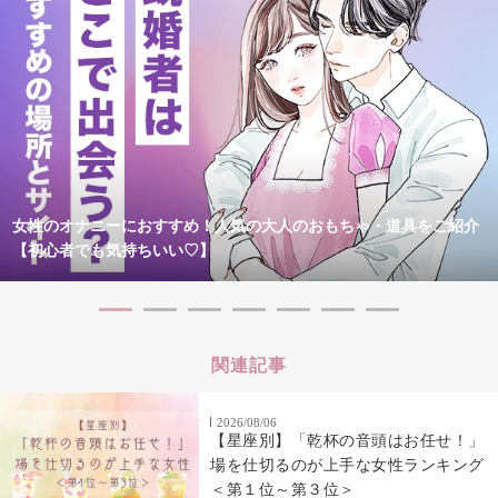
女性のオナニーにおすすめ！人気の大人のおもちゃ・道具をご紹介
【初心者でも気持ちいい♡】
関連記事
2026/08/06
【星座別】「乾杯の音頭はお任せ！」
場を仕切るのが上手な女性ランキング
＜第１位～第３位＞