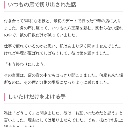
いつもの店で切り出された話
付き合って3年になる彼と、最初のデートで行った中華の店に入り
ました。角の席に座って、いつもの八宝菜を頼む。変わらない流れ
の中で、彼の口数だけが減っていました。
仕事で疲れているのかと思い、私はあまり深く聞きませんでした。
けれど料理が運ばれてしばらくして、彼は箸を置きました。
「もう終わりにしよう」
その言葉は、店の音の中でもはっきり聞こえました。何度も来た場
所なのに、その席だけ別の場所になったように感じました。
しいたけだけをよける手
私は「どうして」と聞きました。彼は「お互いのためだと思う」と
言いました。理由としては足りませんでした。でも、彼はそれ以上