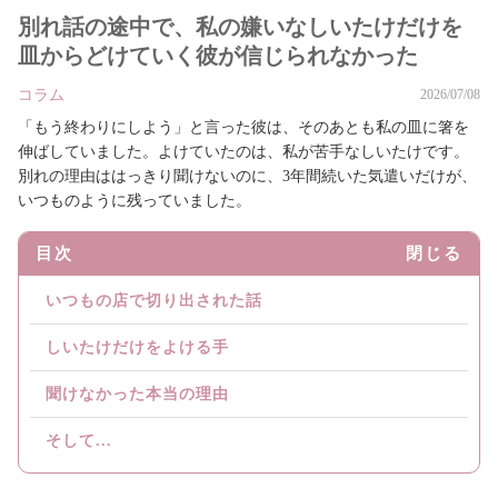
別れ話の途中で、私の嫌いなしいたけだけを
皿からどけていく彼が信じられなかった
コラム
2026/07/08
「もう終わりにしよう」と言った彼は、そのあとも私の皿に箸を
伸ばしていました。よけていたのは、私が苦手なしいたけです。
別れの理由ははっきり聞けないのに、3年間続いた気遣いだけが、
いつものように残っていました。
目次
閉じる
いつもの店で切り出された話
しいたけだけをよける手
聞けなかった本当の理由
そして...