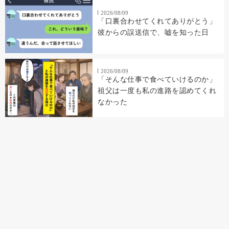
2026/08/09
「口裏合わせてくれてありがとう」
彼からの誤送信で、嘘を知った日
2026/08/09
「そんな仕事で食べていけるのか」
祖父は一度も私の進路を認めてくれ
なかった