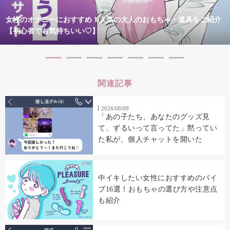
女性のオナニーにおすすめ！人気の大人のおもちゃ・道具をご紹介
【初心者でも気持ちいい♡】
関連記事
2026/08/09
「あの子たち、あなたのグッズ見
て、ずるいって言ってた」黙ってい
た私が、個人チャットを開いた
中イキしたい女性におすすめのバイ
ブ16選！おもちゃの選び方や注意点
も紹介