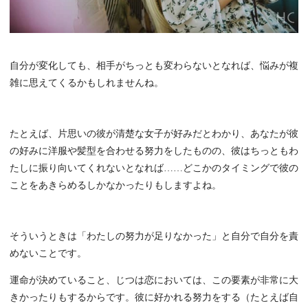
自分が変化しても、相手がちっとも変わらないとなれば、悩みが複
雑に思えてくるかもしれませんね。
たとえば、片思いの彼が清楚な女子が好みだとわかり、あなたが彼
の好みに洋服や髪型を合わせる努力をしたものの、彼はちっともわ
たしに振り向いてくれないとなれば……どこかのタイミングで彼の
ことをあきらめるしかなかったりもしますよね。
そういうときは「わたしの努力が足りなかった」と自分で自分を責
めないことです。
運命が決めていること、じつは恋においては、この要素が非常に大
きかったりもするからです。彼に好かれる努力をする（たとえば自