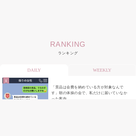
RANKING
ランキング
DAILY
WEEKLY
「景品は会費を納めている方が対象なんで
す」朝の体操の会で、私だけに届いていなか
った案内
デート前日の夜から既読がつかない彼氏→そ
の日私が決めたこと