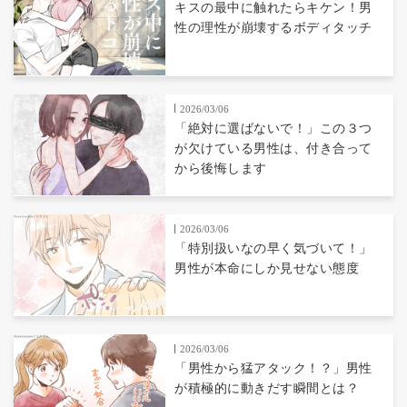
キスの最中に触れたらキケン！男
性の理性が崩壊するボディタッチ
2026/03/06
「絶対に選ばないで！」この３つ
が欠けている男性は、付き合って
から後悔します
2026/03/06
「特別扱いなの早く気づいて！」
男性が本命にしか見せない態度
2026/03/06
「男性から猛アタック！？」男性
が積極的に動きだす瞬間とは？