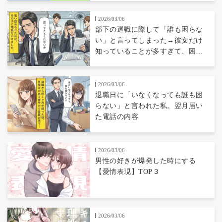
2026/03/06
部下の退職に際して「誰も困らな
い」と言ってしまった→彼女だけ
知っていることが多すぎて、困る
ことになってしまった…
2026/03/06
退職日に「いなくなっても誰も困
らない」と言われた私。翌月届い
た電話の内容
2026/03/06
男性の好きが爆発した時にする
【愛情表現】TOP３
2026/03/06