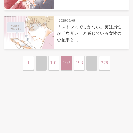
2026/03/06
「ストレスでしかない」実は男性
が「ウザい」と感じている女性の
心配事とは
1
...
191
192
193
...
278