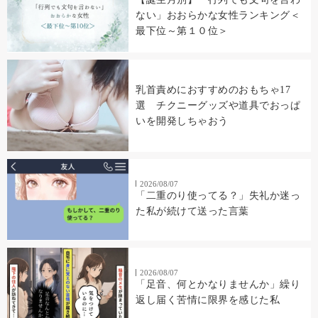
ない」おおらかな女性ランキング＜
最下位～第１０位＞
乳首責めにおすすめのおもちゃ17
選 チクニーグッズや道具でおっぱ
いを開発しちゃおう
2026/08/07
「二重のり使ってる？」失礼か迷っ
た私が続けて送った言葉
2026/08/07
「足音、何とかなりませんか」繰り
返し届く苦情に限界を感じた私