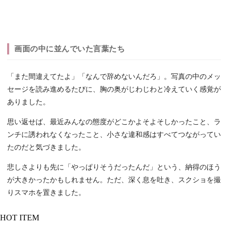
画面の中に並んでいた言葉たち
「また間違えてたよ」「なんで辞めないんだろ」。写真の中のメッ
セージを読み進めるたびに、胸の奥がじわじわと冷えていく感覚が
ありました。
思い返せば、最近みんなの態度がどこかよそよそしかったこと、ラ
ンチに誘われなくなったこと、小さな違和感はすべてつながってい
たのだと気づきました。
悲しさよりも先に「やっぱりそうだったんだ」という、納得のほう
が大きかったかもしれません。ただ、深く息を吐き、スクショを撮
りスマホを置きました。
HOT ITEM