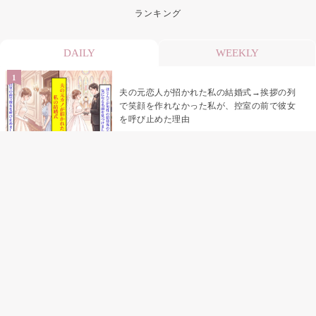
ランキング
DAILY
WEEKLY
夫の元恋人が招かれた私の結婚式→挨拶の列
で笑顔を作れなかった私が、控室の前で彼女
を呼び止めた理由
「笑ってくれてると思ってた」友人を笑いの
材料にしていた私の思い違い
「米」とだけ返してきた妻の真意を、俺はメ
ッセージ履歴の中に見つけた