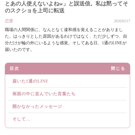
とあの人使えないよねw」と誤送信。私は黙ってそ
のスクショを上司に転送
恋愛
2026/02/17
職場の人間関係に、なんとなく違和感を覚えることがありまし
た。はっきりとした原因があるわけではなく、ただ少しずつ、自
分だけが輪の外にいるような感覚。そしてある日、1通のLINEが
届いたのです。
目次
閉じる
届いた1通のLINE
画面の中に並んでいた言葉たち
開かなかったメッセージ
そして...