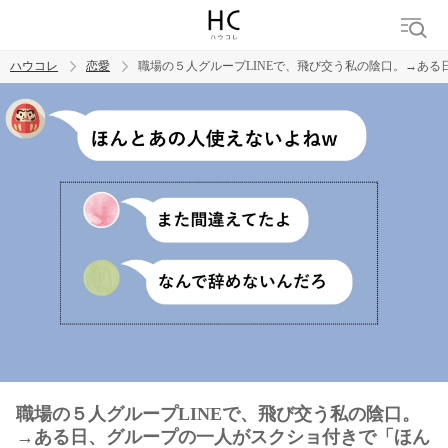
ハウコレ
恋愛
職場の５人グループLINEで、飛び交う私の陰口。→あ
検索
トレンド ワード
恋愛
職場の５人グループLINEで、飛び交う私の陰口。
→ある日、グループの一人がスクショ付きで「ほん