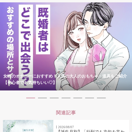
女性のオナニーにおすすめ！人気の大人のおもちゃ・道具をご紹介
【初心者でも気持ちいい♡】
関連記事
2026/08/07
【誕生月別】「行列でも文句を言わ