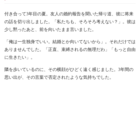
付き合って3年目の夏。友人の婚約報告を聞いた帰り道、彼に将来
の話を切り出しました。「私たちも、そろそろ考えない？」。彼は
少し黙ったあと、前を向いたまま言いました。
「俺は一生独身でいい。結婚とか向いてないから」。それだけでは
ありませんでした。「正直、束縛されるの無理だわ」「もっと自由
に生きたい」。
隣を歩いているのに、その横顔がひどく遠く感じました。3年間の
思い出が、その言葉で否定されたような気持ちでした。