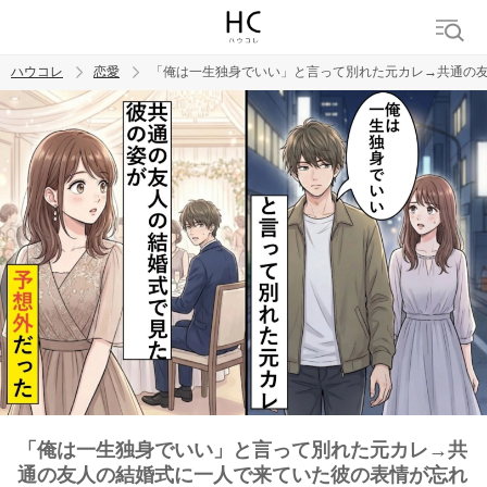
ハウコレ
恋愛
「俺は一生独身でいい」と言って別れた元カレ→共通の
検索
トレンド ワード
恋愛
「俺は一生独身でいい」と言って別れた元カレ→共
通の友人の結婚式に一人で来ていた彼の表情が忘れ