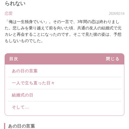
られない
恋愛
2026/02/14
「俺は一生独身でいい」。その一言で、3年間の恋は終わりまし
た。悲しみを乗り越えて前を向いた頃、共通の友人の結婚式で元
カレと再会することになったのです。そこで見た彼の姿は、予想
もしないものでした。
目次
閉じる
あの日の言葉
一人で立ち直った日々
結婚式の日
そして...
あの日の言葉