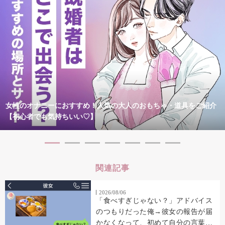
女性のオナニーにおすすめ！人気の大人のおもちゃ・道具をご紹介
【初心者でも気持ちいい♡】
関連記事
2026/08/06
「食べすぎじゃない？」アドバイス
のつもりだった俺→彼女の報告が届
かなくなって、初めて自分の言葉を