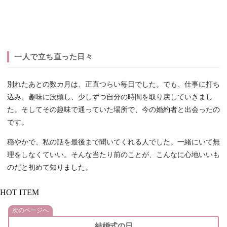
一人で立ち直った日々
別れたあとの数カ月は、正直つらい毎日でした。でも、仕事に打ち
込み、趣味に没頭し、少しずつ自分の時間を取り戻していきまし
た。そしてその趣味で通っていた場所で、今の婚約者と出会ったの
です。
穏やかで、私の話を最後まで聞いてくれる人でした。一緒にいて無
理をしなくていい。そんな当たり前のことが、こんなに心地いいも
のだと初めて知りました。
HOT ITEM
次のページへ
結婚式の日