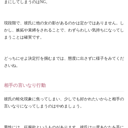
まにしてしまうのはNG。
現段階で、彼氏に他の女の影があるのかは定かではありません。し
かし、嫉妬や束縛をされることで、わずらわしい気持ちになってし
まうことは確実です。
どっちにせよ決定打を掴むまでは、態度に出さずに様子をみてくだ
さいね。
相手の言いなり行動
彼氏の蛙化現象に焦ってしまい、少しでも好かれたいからと相手の
言いなりになってしまうのはやめましょう。
男性には、征服欲というものがあります。彼氏は一度あなたを手に