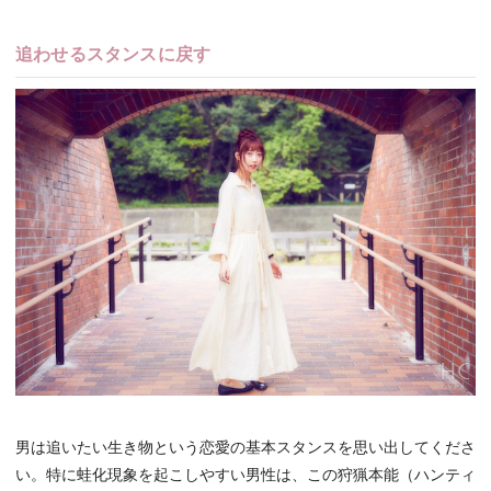
追わせるスタンスに戻す
男は追いたい生き物という恋愛の基本スタンスを思い出してくださ
い。特に蛙化現象を起こしやすい男性は、この狩猟本能（ハンティ