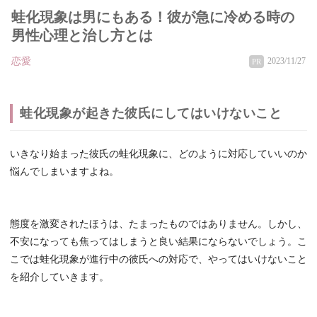
蛙化現象は男にもある！彼が急に冷める時の
男性心理と治し方とは
恋愛
2023/11/27
PR
蛙化現象が起きた彼氏にしてはいけないこと
いきなり始まった彼氏の蛙化現象に、どのように対応していいのか
悩んでしまいますよね。
態度を激変されたほうは、たまったものではありません。しかし、
不安になっても焦ってはしまうと良い結果にならないでしょう。こ
こでは蛙化現象が進行中の彼氏への対応で、やってはいけないこと
を紹介していきます。