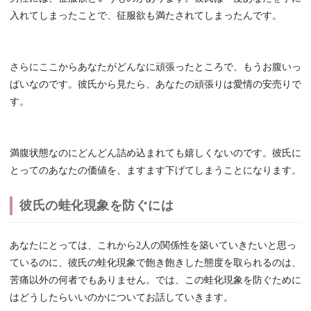
入れてしまったことで、征服欲も満たされてしまったんです。
さらにここからあなたがどんなに頑張ったところで、もうお腹いっ
ぱいなのです。彼氏から見たら、あなたの頑張りは愛情の安売りで
す。
満腹状態なのにどんどん詰め込まれても嬉しくないのです。彼氏に
とってのあなたの価値を、ますます下げてしまうことになります。
彼氏の蛙化現象を防ぐには
あなたにとっては、これから2人の関係性を築いていきたいと思っ
ているのに、彼氏の蛙化現象で飽き飽きした態度を取られるのは、
苦痛以外の何者でもありません。では、この蛙化現象を防ぐために
はどうしたらいいのかについてお話していきます。