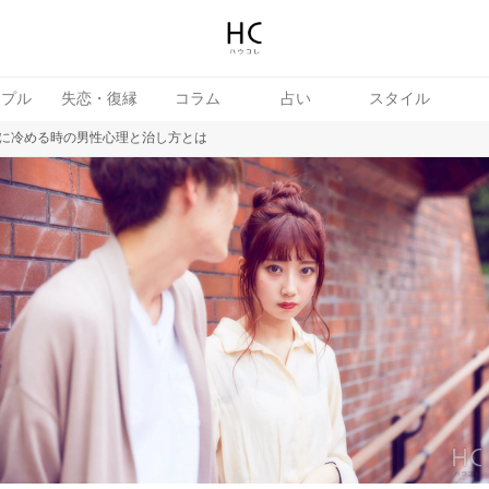
ップル
失恋・復縁
コラム
占い
スタイル
に冷める時の男性心理と治し方とは