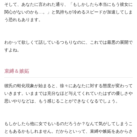
そして、あなたに言われた通り、「もしかしたら本当にもう彼女に
関心がないのかも…。」と気持ちが冷めるスピードが加速してしま
う恐れもあります。
わかって欲しくて話しているつもりなのに、これでは最悪の展開で
すよね。
束縛＆嫉妬
彼氏の蛙化現象が始まると、徐々にあなたに対する態度が変わって
いきます。いままでは充分なほど与えてくれていたはずの優しさや
思いやりなどは、もう感じることができなくなるでしょう。
もしかしたら他に女でもいるのだろうか？なんて気がしてしまうこ
ともあるかもしれません。だからといって、束縛や嫉妬をあからさ