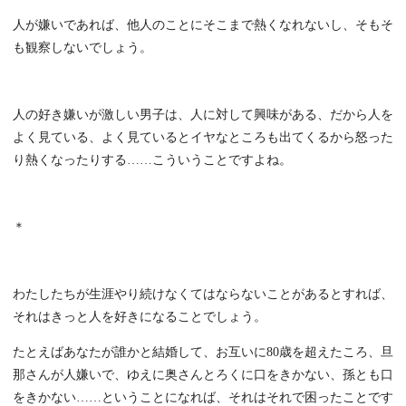
人が嫌いであれば、他人のことにそこまで熱くなれないし、そもそ
も観察しないでしょう。
人の好き嫌いが激しい男子は、人に対して興味がある、だから人を
よく見ている、よく見ているとイヤなところも出てくるから怒った
り熱くなったりする……こういうことですよね。
＊
わたしたちが生涯やり続けなくてはならないことがあるとすれば、
それはきっと人を好きになることでしょう。
たとえばあなたが誰かと結婚して、お互いに80歳を超えたころ、旦
那さんが人嫌いで、ゆえに奥さんとろくに口をきかない、孫とも口
をきかない……ということになれば、それはそれで困ったことです