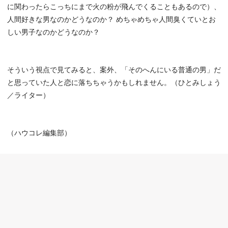
に関わったらこっちにまで火の粉が飛んでくることもあるので）、
人間好きな男なのかどうなのか？ めちゃめちゃ人間臭くていとお
しい男子なのかどうなのか？
そういう視点で見てみると、案外、「そのへんにいる普通の男」だ
と思っていた人と恋に落ちちゃうかもしれません。（ひとみしょう
／ライター）
（ハウコレ編集部）