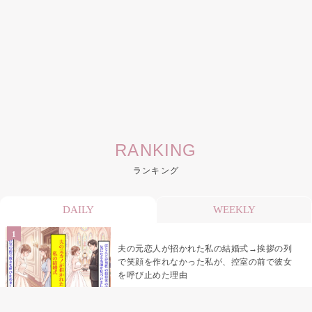
RANKING
ランキング
DAILY
WEEKLY
夫の元恋人が招かれた私の結婚式→挨拶の列
で笑顔を作れなかった私が、控室の前で彼女
を呼び止めた理由