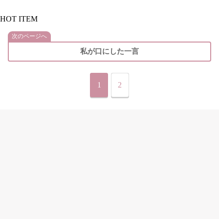
HOT ITEM
次のページへ
私が口にした一言
1
2