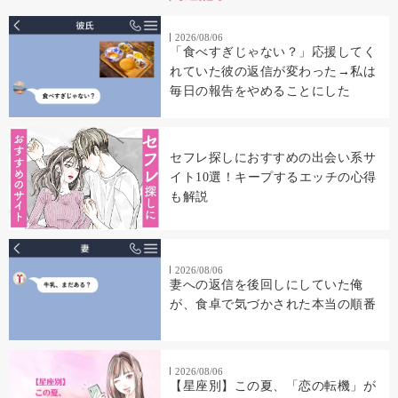
2026/08/06
「食べすぎじゃない？」応援してく
れていた彼の返信が変わった→私は
毎日の報告をやめることにした
セフレ探しにおすすめの出会い系サ
イト10選！キープするエッチの心得
も解説
2026/08/06
妻への返信を後回しにしていた俺
が、食卓で気づかされた本当の順番
2026/08/06
【星座別】この夏、「恋の転機」が