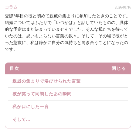
コラム
2026/01/16
交際3年目の彼と初めて親戚の集まりに参加したときのことです。
結婚についてはふたりで「いつかは」と話していたものの、具体
的な予定はまだ決まっていませんでした。そんな私たちを待って
いたのは、思いもよらない言葉の数々。そして、その場で彼がと
った態度に、私は静かに自分の気持ちと向き合うことになったの
です。
目次
閉じる
親戚の集まりで浴びせられた言葉
彼が笑って同調したあの瞬間
私が口にした一言
そして...