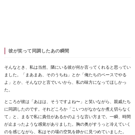
彼が笑って同調したあの瞬間
そんなとき、私は当然、隣にいる彼が何か言ってくれると思ってい
ました。「まあまあ、そのうちね」とか「俺たちのペースでやる
よ」とか、そんなひと言でいいから、私の味方になってほしかっ
た。
ところが彼は「あはは、そうですよね〜」と笑いながら、親戚たち
に同調したのです。それどころか「こいつがなかなか煮え切らなく
て」と、まるで私に責任があるかのような言い方まで。一瞬、時間
が止まったような感覚がありました。胸の奥がすうっと冷えていく
のを感じながら、私はその場の空気を静かに見つめていました。