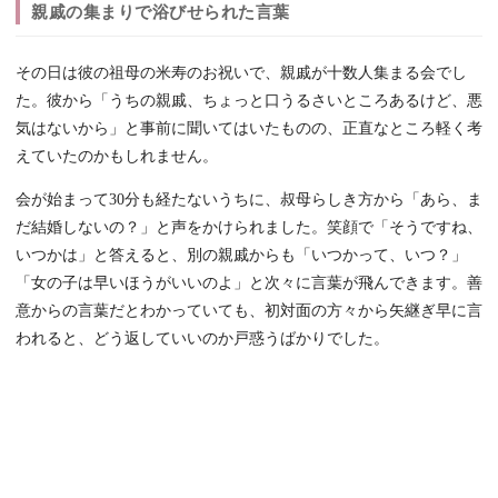
親戚の集まりで浴びせられた言葉
その日は彼の祖母の米寿のお祝いで、親戚が十数人集まる会でし
た。彼から「うちの親戚、ちょっと口うるさいところあるけど、悪
気はないから」と事前に聞いてはいたものの、正直なところ軽く考
えていたのかもしれません。
会が始まって30分も経たないうちに、叔母らしき方から「あら、ま
だ結婚しないの？」と声をかけられました。笑顔で「そうですね、
いつかは」と答えると、別の親戚からも「いつかって、いつ？」
「女の子は早いほうがいいのよ」と次々に言葉が飛んできます。善
意からの言葉だとわかっていても、初対面の方々から矢継ぎ早に言
われると、どう返していいのか戸惑うばかりでした。