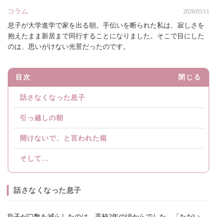
コラム
2026/05/11
息子が大学進学で家を出る朝。手伝いを断られた私は、寂しさを
抱えたまま新居まで同行することになりました。そこで目にした
のは、思いがけない光景だったのです。
目次
閉じる
話さなくなった息子
引っ越しの朝
開けないで、と言われた箱
そして...
話さなくなった息子
息子が口数を減らしたのは、高校2年の頃からでした。「ただい