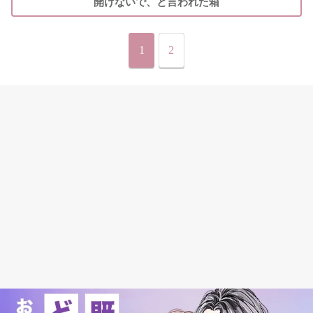
開けないで、と言われた箱
1
2