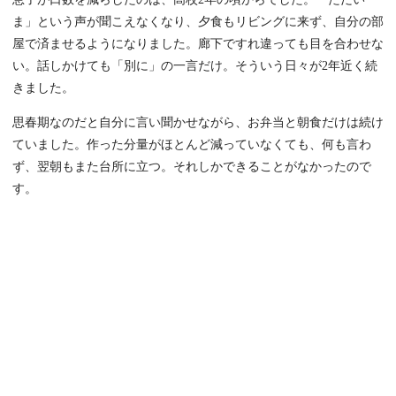
ま」という声が聞こえなくなり、夕食もリビングに来ず、自分の部
屋で済ませるようになりました。廊下ですれ違っても目を合わせな
い。話しかけても「別に」の一言だけ。そういう日々が2年近く続
きました。
思春期なのだと自分に言い聞かせながら、お弁当と朝食だけは続け
ていました。作った分量がほとんど減っていなくても、何も言わ
ず、翌朝もまた台所に立つ。それしかできることがなかったので
す。