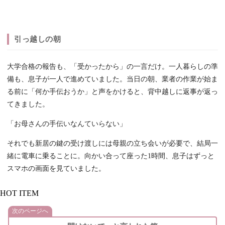
引っ越しの朝
大学合格の報告も、「受かったから」の一言だけ。一人暮らしの準
備も、息子が一人で進めていました。当日の朝、業者の作業が始ま
る前に「何か手伝おうか」と声をかけると、背中越しに返事が返っ
てきました。
「お母さんの手伝いなんていらない」
それでも新居の鍵の受け渡しには母親の立ち会いが必要で、結局一
緒に電車に乗ることに。向かい合って座った1時間、息子はずっと
スマホの画面を見ていました。
HOT ITEM
次のページへ