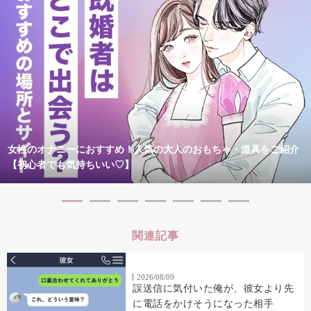
女性のオナニーにおすすめ！人気の大人のおもちゃ・道具をご紹介
【初心者でも気持ちいい♡】
関連記事
2026/08/09
誤送信に気付いた俺が、彼女より先
に電話をかけそうになった相手