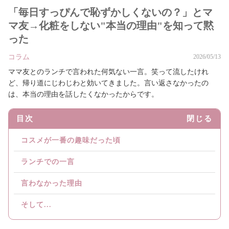
「毎日すっぴんで恥ずかしくないの？」とマ
マ友→化粧をしない"本当の理由"を知って黙
った
コラム
2026/05/13
ママ友とのランチで言われた何気ない一言。笑って流したけれ
ど、帰り道にじわじわと効いてきました。言い返さなかったの
は、本当の理由を話したくなかったからです。
目次
閉じる
コスメが一番の趣味だった頃
ランチでの一言
言わなかった理由
そして...