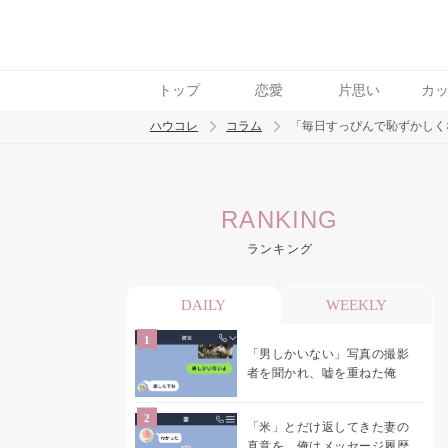
トップ
恋愛
片思い
カ
ハウコレ
コラム
「毎日すっぴんで恥ずかしく
検索
RANKING
トレンド ワード
ランキング
男の本音
男ウケ
NG行動
彼女
イイ
DAILY
WEEKLY
「男しかいない」写真の撮影
者を聞かれ、嘘を重ねた俺
「米」とだけ返してきた妻の
真意を、俺はメッセージ履歴