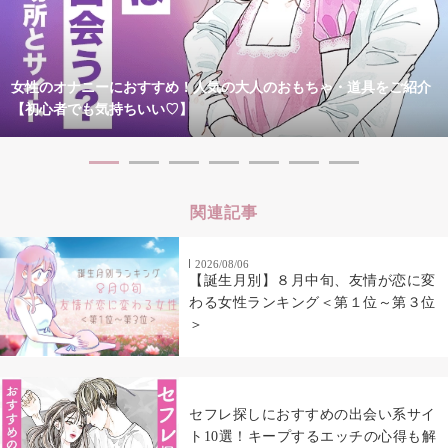
女性のオナニーにおすすめ！人気の大人のおもちゃ・道具をご紹介
【初心者でも気持ちいい♡】
関連記事
2026/08/06
【誕生月別】８月中旬、友情が恋に変
わる女性ランキング＜第１位～第３位
＞
セフレ探しにおすすめの出会い系サイ
ト10選！キープするエッチの心得も解