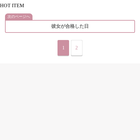
HOT ITEM
次のページへ
彼女が合格した日
1
2