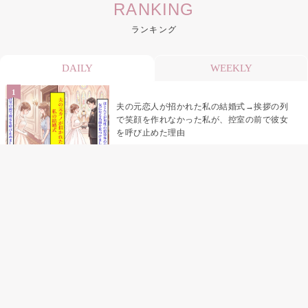
RANKING
ランキング
DAILY
WEEKLY
夫の元恋人が招かれた私の結婚式→挨拶の列
で笑顔を作れなかった私が、控室の前で彼女
を呼び止めた理由
「笑ってくれてると思ってた」友人を笑いの
材料にしていた私の思い違い
「米」とだけ返してきた妻の真意を、俺はメ
ッセージ履歴の中に見つけた