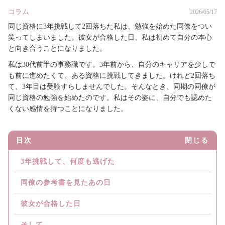
コラム
2026/05/17
同じ資格に3年挑戦して2回落ちた私は、勉強を始めた同僚をつい
笑ってしまいました。彼女が合格した日、私は初めて自分の本心
と向き合うことになりました。
私は30代前半の事務職です。3年前から、自分のキャリアを少しで
も前に進めたくて、ある資格に挑戦してきました。けれど2回落ち
て、3年目は受験すらしませんでした。そんなとき、同期の同僚が
同じ資格の勉強を始めたのです。私はその姿に、自分でも認めた
くない感情を持つことになりました。
目次
閉じる
3年挑戦して、何度も逃げた
同僚の参考書を見たあの日
彼女が合格した日
そして...