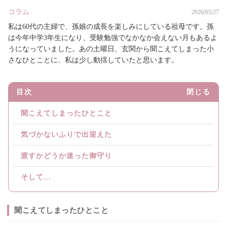
コラム
2026/05/27
私は60代の主婦で、孫娘の成長を楽しみにしている祖母です。孫
は今年中学3年生になり、受験勉強でなかなか会えない月もあるよ
うになっていました。あの土曜日、玄関から聞こえてしまった小
さなひとことに、私は少し動揺していたと思います。
目次
閉じる
聞こえてしまったひとこと
気づかないふりで出迎えた
渡すかどうか迷った御守り
そして...
聞こえてしまったひとこと