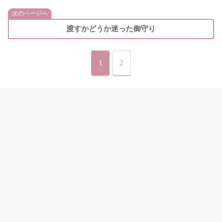
次のページへ
渡すかどうか迷った御守り
1
2