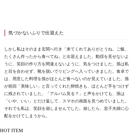
気づかないふりで出迎えた
しかし私はそのまま玄関へ行き「来てくれてありがとうね。ご飯、
たくさん作ったから食べてね」と出迎えました。動揺を見せないよ
うに、笑顔の作り方を間違えないように、気をつけました。孫は私
と目を合わせず、靴を脱いでリビングへ入っていきました。食卓で
は、用意した料理を孫がほとんど食べないのが見えていました。孫
が前回「美味しい」と言ってくれた卵焼きも、ほとんど手をつけず
に残されていました。「アルバム見る？」と声をかけても、孫は
「いや、いい」とだけ返して、スマホの画面を見つめていました。
それでも私は、笑顔を崩しませんでした。崩したら、息子夫婦に心
配をかけてしまうから。
HOT ITEM