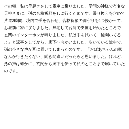
その朝、私は早起きをして電車に乗りました。学問の神様で有名な
天神さまに、孫の合格祈願をしに行くためです。乗り換えを含めて
片道2時間。境内で手を合わせ、合格祈願の御守りを1つ授かって、
お昼前に家に戻りました。帰宅して台所で支度を始めたところで、
玄関のインターホンが鳴りました。私は手を拭いて「鍵開いてる
よ」と返事をしてから、廊下へ向かいました。歩いている途中で、
孫の小さな声が耳に届いてしまったのです。 「おばあちゃんの家
なんか行きたくない」聞き間違いだったらと思いました。けれど、
孫の声は確かに、玄関から廊下を伝って私のところまで届いていた
のです。