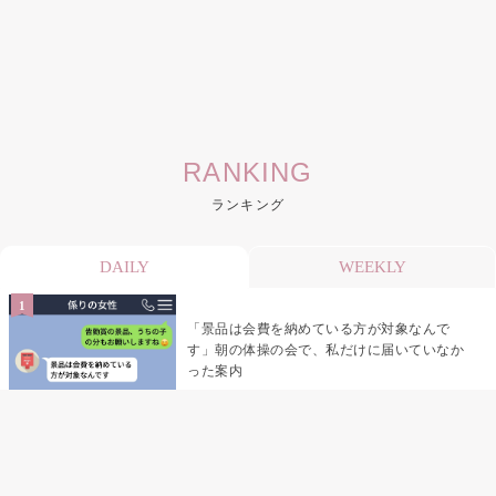
RANKING
ランキング
DAILY
WEEKLY
「景品は会費を納めている方が対象なんで
す」朝の体操の会で、私だけに届いていなか
った案内
デート前日の夜から既読がつかない彼氏→そ
の日私が決めたこと