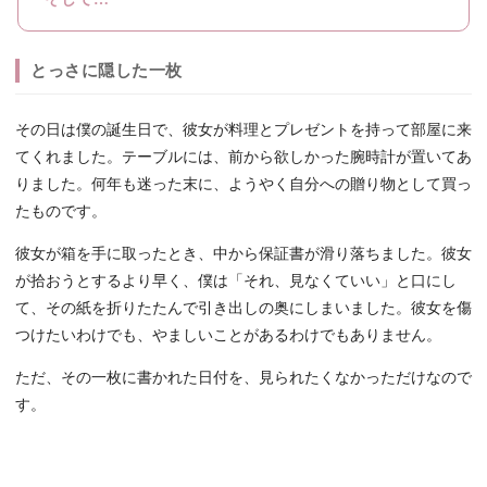
とっさに隠した一枚
その日は僕の誕生日で、彼女が料理とプレゼントを持って部屋に来
てくれました。テーブルには、前から欲しかった腕時計が置いてあ
りました。何年も迷った末に、ようやく自分への贈り物として買っ
たものです。
彼女が箱を手に取ったとき、中から保証書が滑り落ちました。彼女
が拾おうとするより早く、僕は「それ、見なくていい」と口にし
て、その紙を折りたたんで引き出しの奥にしまいました。彼女を傷
つけたいわけでも、やましいことがあるわけでもありません。
ただ、その一枚に書かれた日付を、見られたくなかっただけなので
す。