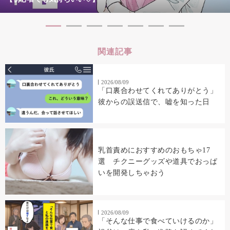
関連記事
2026/08/09
「口裏合わせてくれてありがとう」
彼からの誤送信で、嘘を知った日
乳首責めにおすすめのおもちゃ17
選 チクニーグッズや道具でおっぱ
いを開発しちゃおう
2026/08/09
「そんな仕事で食べていけるのか」