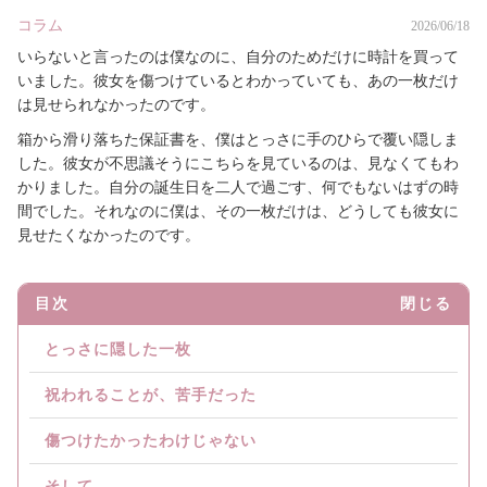
コラム
2026/06/18
いらないと言ったのは僕なのに、自分のためだけに時計を買って
いました。彼女を傷つけているとわかっていても、あの一枚だけ
は見せられなかったのです。
箱から滑り落ちた保証書を、僕はとっさに手のひらで覆い隠しま
した。彼女が不思議そうにこちらを見ているのは、見なくてもわ
かりました。自分の誕生日を二人で過ごす、何でもないはずの時
間でした。それなのに僕は、その一枚だけは、どうしても彼女に
見せたくなかったのです。
目次
閉じる
とっさに隠した一枚
祝われることが、苦手だった
傷つけたかったわけじゃない
そして…