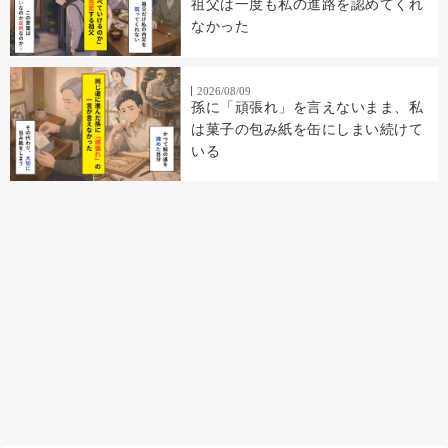
祖父は一度も私の進路を認めてくれ
なかった
2026/08/09
孫に「頑張れ」を言えないまま、私
は菓子の包み紙を缶にしまい続けて
いる