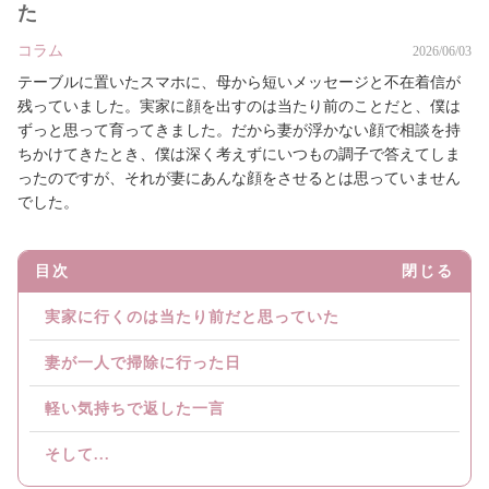
た
コラム
2026/06/03
テーブルに置いたスマホに、母から短いメッセージと不在着信が
残っていました。実家に顔を出すのは当たり前のことだと、僕は
ずっと思って育ってきました。だから妻が浮かない顔で相談を持
ちかけてきたとき、僕は深く考えずにいつもの調子で答えてしま
ったのですが、それが妻にあんな顔をさせるとは思っていません
でした。
目次
閉じる
実家に行くのは当たり前だと思っていた
妻が一人で掃除に行った日
軽い気持ちで返した一言
そして...