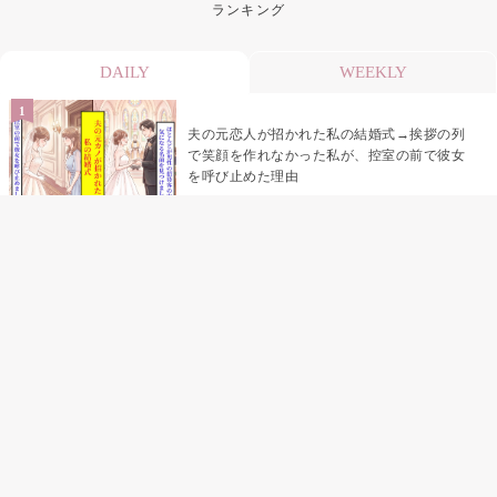
ランキング
DAILY
WEEKLY
夫の元恋人が招かれた私の結婚式→挨拶の列
で笑顔を作れなかった私が、控室の前で彼女
を呼び止めた理由
「笑ってくれてると思ってた」友人を笑いの
材料にしていた私の思い違い
「米」とだけ返してきた妻の真意を、俺はメ
ッセージ履歴の中に見つけた