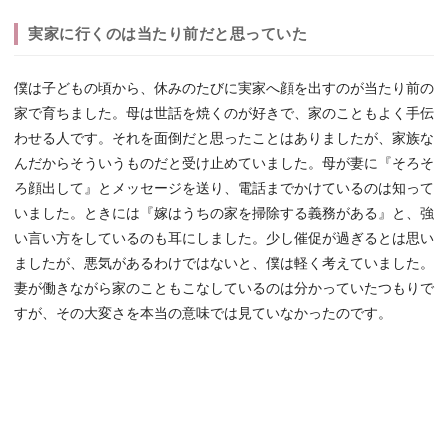
実家に行くのは当たり前だと思っていた
僕は子どもの頃から、休みのたびに実家へ顔を出すのが当たり前の
家で育ちました。母は世話を焼くのが好きで、家のこともよく手伝
わせる人です。それを面倒だと思ったことはありましたが、家族な
んだからそういうものだと受け止めていました。母が妻に『そろそ
ろ顔出して』とメッセージを送り、電話までかけているのは知って
いました。ときには『嫁はうちの家を掃除する義務がある』と、強
い言い方をしているのも耳にしました。少し催促が過ぎるとは思い
ましたが、悪気があるわけではないと、僕は軽く考えていました。
妻が働きながら家のこともこなしているのは分かっていたつもりで
すが、その大変さを本当の意味では見ていなかったのです。