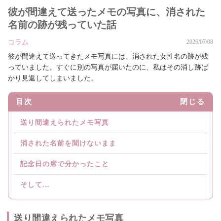
彼が間違えて送ったメモの写真に、消された
名前の跡が残っていた話
コラム
2026/07/08
彼が間違えて送ってきたメモ写真には、消された女性名の跡が残
っていました。すぐに別の写真が届いたのに、私はその消し跡ば
かり見返してしまいました。
目次
閉じる
送り間違えられたメモ写真
消された名前を聞けないまま
記念日の席で分かったこと
そして...
送り間違えられたメモ写真