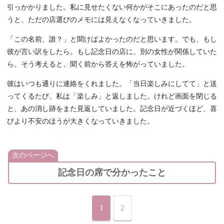
引っかかりました。私に見せたくない何かがそこにあったのだと思
うと、ただの店選びのメモには見えなくなっていきました。
「この名前、誰？」と聞けばよかったのだと思います。でも、もし
彼が言い訳をしたら。もし記念日の店に、別の女性が関係していた
ら。そう考えると、聞く前から答えを怖がっていました。
彼はいつも通りに連絡をくれました。「当日楽しみにしてて」と送
ってくるたび、私は「楽しみ」と返しました。けれど画面を閉じる
と、あの消し跡をまた見返していました。記念日が近づくほど、喜
びより不安のほうが大きくなっていきました。
次のページへ
記念日の席で分かったこと
1
2