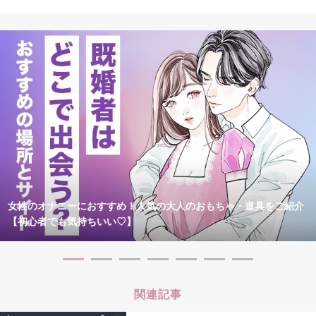
女性のオナニーにおすすめ！人気の大人のおもちゃ・道具をご紹介
【初心者でも気持ちいい♡】
関連記事