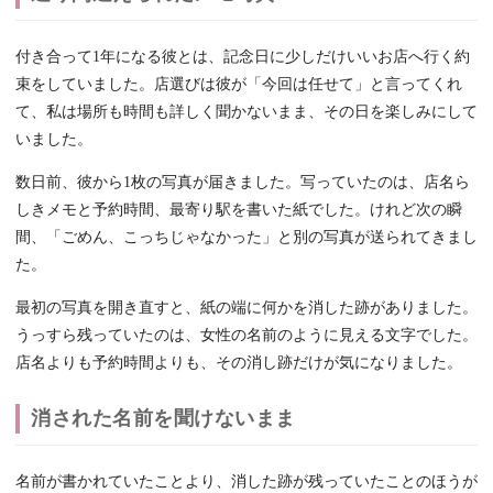
付き合って1年になる彼とは、記念日に少しだけいいお店へ行く約
束をしていました。店選びは彼が「今回は任せて」と言ってくれ
て、私は場所も時間も詳しく聞かないまま、その日を楽しみにして
いました。
数日前、彼から1枚の写真が届きました。写っていたのは、店名ら
しきメモと予約時間、最寄り駅を書いた紙でした。けれど次の瞬
間、「ごめん、こっちじゃなかった」と別の写真が送られてきまし
た。
最初の写真を開き直すと、紙の端に何かを消した跡がありました。
うっすら残っていたのは、女性の名前のように見える文字でした。
店名よりも予約時間よりも、その消し跡だけが気になりました。
消された名前を聞けないまま
名前が書かれていたことより、消した跡が残っていたことのほうが