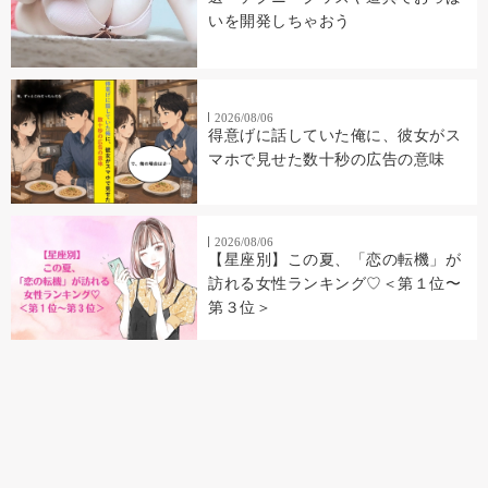
いを開発しちゃおう
2026/08/06
得意げに話していた俺に、彼女がス
マホで見せた数十秒の広告の意味
2026/08/06
【星座別】この夏、「恋の転機」が
訪れる女性ランキング♡＜第１位〜
第３位＞