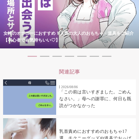
女性のオナニーにおすすめ！人気の大人のおもちゃ・道具をご紹介
【初心者でも気持ちいい♡】
関連記事
2026/08/06
「この前は言いすぎました。ごめん
なさい。」母への謝罪に、何日も既
読がつかなかった
乳首責めにおすすめのおもちゃ17
選 チクニーグッズや道具でおっぱ