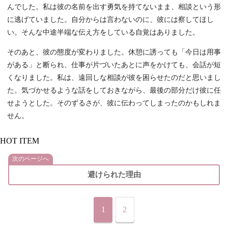
んでした。私は彼の名前を出す勇気を持てないまま、相談という形
に逃げていました。自分からは言わないのに、彼には察してほし
い。そんな中途半端な伝え方をしている自覚はありました。
そのあと、彼の態度が変わりました。休憩に誘っても「今日は用事
がある」と断られ、仕事が片づいたあとに声をかけても、会話が短
くなりました。私は、遠回しな相談が彼を困らせたのだと思いまし
た。気づかせるような話をしておきながら、最後の部分だけ彼に任
せようとした。そのずるさが、彼に伝わってしまったのかもしれま
せん。
HOT ITEM
次のページへ
避けられた理由
1
2