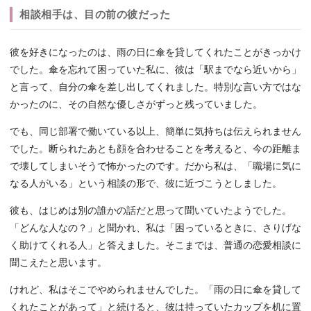
相談相手は、目の前の彼だった
彼を好きになったのは、雨の日に傘を貸してくれたことがきっかけ
でした。傘を忘れて困っていた私に、彼は「駅までなら近いから」
と言って、自分の傘を差し出してくれました。特別な言い方ではな
かったのに、その自然な優しさがずっと残っていました。
でも、同じ部署で働いている以上、簡単に気持ちは伝えられません
でした。断られたあとも顔を合わせることを考えると、今の距離ま
で壊してしまいそうで怖かったのです。だから私は、「職場に気に
なる人がいる」という相談の形で、彼に近づこうとしました。
彼も、はじめは別の誰かの話だと思って聞いていたようでした。
「どんな人なの？」と聞かれ、私は「困っているときに、さりげな
く助けてくれる人」と答えました。そこまでは、普通の恋愛相談に
聞こえたと思います。
けれど、私はそこでやめられませんでした。「雨の日に傘を貸して
くれたことがあって」と続けると、彼は持っていたカップを机に置