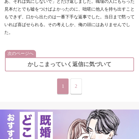
あ、それは気にしないで」とだけ返しました。職場の人にもらった
見本だとでも嘘をつけばよかったのに、咄嗟に他人を持ち出すこと
もできず、口から出たのは一番下手な返事でした。当日まで黙って
いれば喜ばせられる。その考えしか、俺の頭にはありませんでし
た。
次のページへ
かしこまっていく返信に気づいて
1
2