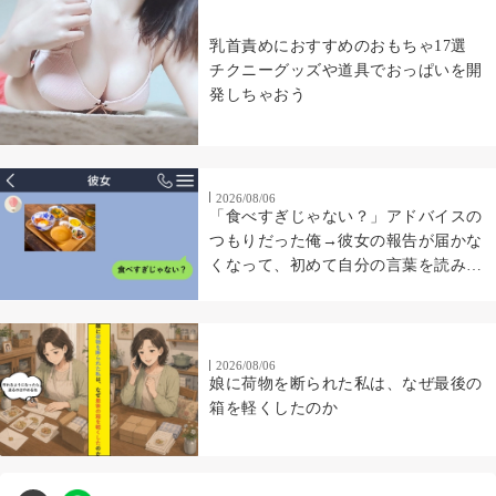
乳首責めにおすすめのおもちゃ17選
チクニーグッズや道具でおっぱいを開
発しちゃおう
2026/08/06
「食べすぎじゃない？」アドバイスの
つもりだった俺→彼女の報告が届かな
くなって、初めて自分の言葉を読み返
した
2026/08/06
娘に荷物を断られた私は、なぜ最後の
箱を軽くしたのか