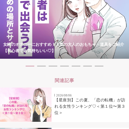
女性のオナニーにおすすめ！人気の大人のおもちゃ・道具をご紹介
【初心者でも気持ちいい♡】
関連記事
2026/08/06
【星座別】この夏、「恋の転機」が訪
れる女性ランキング♡＜第１位〜第３
位＞