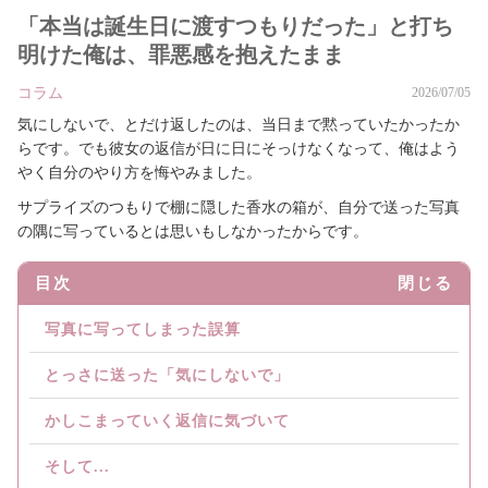
「本当は誕生日に渡すつもりだった」と打ち
明けた俺は、罪悪感を抱えたまま
コラム
2026/07/05
気にしないで、とだけ返したのは、当日まで黙っていたかったか
らです。でも彼女の返信が日に日にそっけなくなって、俺はよう
やく自分のやり方を悔やみました。
サプライズのつもりで棚に隠した香水の箱が、自分で送った写真
の隅に写っているとは思いもしなかったからです。
目次
閉じる
写真に写ってしまった誤算
とっさに送った「気にしないで」
かしこまっていく返信に気づいて
そして...