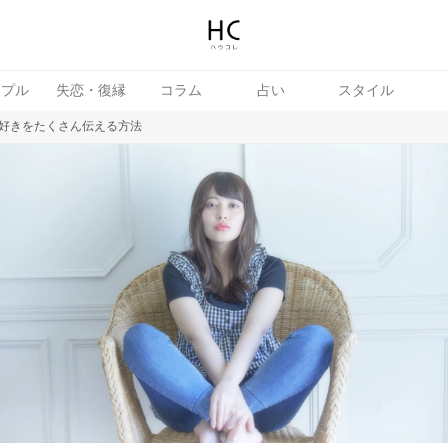
ップル
失恋・復縁
コラム
占い
スタイル
好きをたくさん伝える方法
女
婚活