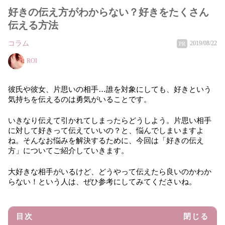
好きの伝え方がわからない？好きをたくさん
伝える方法
コラム
2019/08/22
PR
ROI
彼氏や彼女、片思いの相手…誰を対象にしても、好きという
気持ちを伝えるのは勇気がいることです。
いきなり伝えて引かれてしまったらどうしよう。片思い相手
に対して好きって伝えていいの？と、悩んでしまいますよ
ね。そんなお悩みを解決するために、今回は「好きの伝え
方」についてご紹介していきます。
大好きな相手がいるけど、どうやって伝えたら良いのかわか
らない！という人は、ぜひ参考にしてみてくださいね。
目次
閉じる