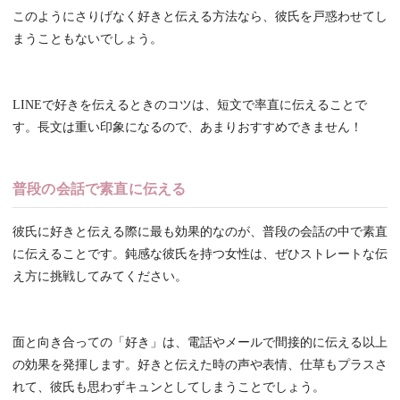
このようにさりげなく好きと伝える方法なら、彼氏を戸惑わせてし
まうこともないでしょう。
LINEで好きを伝えるときのコツは、短文で率直に伝えることで
す。長文は重い印象になるので、あまりおすすめできません！
普段の会話で素直に伝える
彼氏に好きと伝える際に最も効果的なのが、普段の会話の中で素直
に伝えることです。鈍感な彼氏を持つ女性は、ぜひストレートな伝
え方に挑戦してみてください。
面と向き合っての「好き」は、電話やメールで間接的に伝える以上
の効果を発揮します。好きと伝えた時の声や表情、仕草もプラスさ
れて、彼氏も思わずキュンとしてしまうことでしょう。