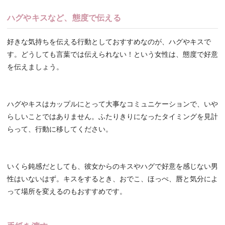
ハグやキスなど、態度で伝える
好きな気持ちを伝える行動としておすすめなのが、ハグやキスで
す。どうしても言葉では伝えられない！という女性は、態度で好意
を伝えましょう。
ハグやキスはカップルにとって大事なコミュニケーションで、いや
らしいことではありません。ふたりきりになったタイミングを見計
らって、行動に移してください。
いくら鈍感だとしても、彼女からのキスやハグで好意を感じない男
性はいないはず。キスをするとき、おでこ、ほっぺ、唇と気分によ
って場所を変えるのもおすすめです。