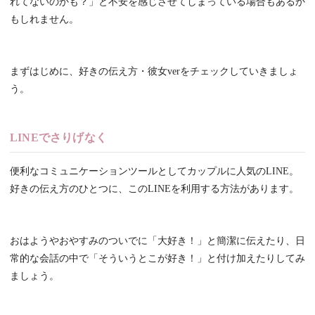
れてないのかも？」と不安を感じさせてしまっている場合もあるか
もしれません。
まずはじめに、好きの伝え方・彼女verをチェックしていきましょ
う。
LINEでさりげなく
便利なコミュニケーションツールとしてカップルに人気のLINE。
好きの伝え方のひとつに、このLINEを利用する方法があります。
おはようやおやすみのついでに「大好き！」と簡潔に伝えたり、日
常的な会話の中で「そういうとこが好き！」と付け加えたりしてみ
ましょう。