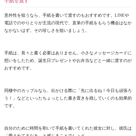
手紙を渡す
意外性を狙うなら、手紙を書いて渡すのもおすすめです。LINEや
電話でのやりとりが主流の現代で、直筆の手紙をもらう機会はなか
なかないはず。その珍しさを狙いましょう。
手紙は、長々と書く必要はありません。小さなメッセージカードに
想いをしたため、誕生日プレゼントやお弁当などと一緒に渡すのが
おすすめです。
同棲中のカップルなら、出かける際に「先に出るね！今日も頑張ろ
う！」などといったちょっとした書き置きを残していくのも効果的
です。
自分のために時間を割いて手紙を書いてくれた彼女に対し、彼氏は
「愛されてるなあ」と感じることでしょう。