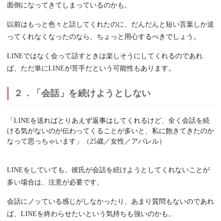
面倒になってきてしまっているのかも。
以前はもっと色々と話してくれたのに、だんだんと短い言葉しか送
ってくれなくなったのなら、ちょっと用心するべきでしょう。
LINEではなく会って話すときは楽しそうにしてくれるのであれ
ば、ただ単にLINEが苦手だという可能性もあります。
２．「会話」を続けようとしない
「LINEを送ればとりあえず返事はしてくれるけど、全く会話を続
ける気がないのが伝わってくることが多いと、私に飽きてきたのか
なって思っちゃいます」（25歳／女性／アパレル）
LINEをしていても、彼氏が会話を続けようとしてくれないことが
多い場合は、注意が必要です。
会話にノッている感じがしなかったり、あまり質問もないのであれ
ば、LINEを終わらせたいという気持ちも強いのかも。