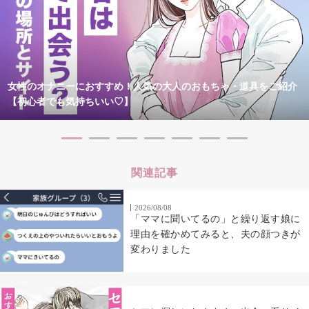
女性のオナニーにおすすめ！人気の大人のおもちゃ・道具をご紹介
【初心者でも気持ちいい♡】
関連記事
2026/08/08
「ママに聞いてるの」と繰り返す娘に
理由を確かめてみると、夫の顔つきが
変わりました