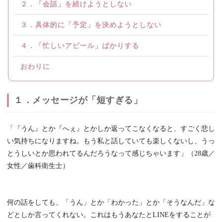
２．「会話」を続けようとしない
３．具体的に「予定」を決めようとしない
４．「忙しいアピール」ばかりする
おわりに
１．メッセージが「短すぎる」
「『うん』とか『へぇ』とかしか返ってこなくなると、すごく悲し
い気持ちになりますね。もう私と話していても楽しくないし、うっ
とうしいとか思われてるんだろうなって感じちゃいます」（28歳／
女性／歯科衛生士）
何の話をしても、「うん」とか「わかった」とか「そうなんだ」な
どとしか言ってくれない。これはもうあなたとLINEをすることが