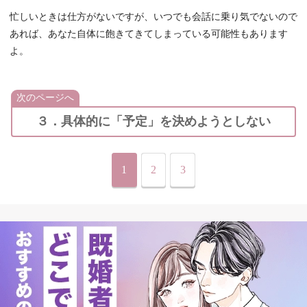
忙しいときは仕方がないですが、いつでも会話に乗り気でないので
あれば、あなた自体に飽きてきてしまっている可能性もあります
よ。
次のページへ
３．具体的に「予定」を決めようとしない
1
2
3